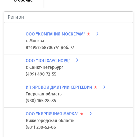
О бренде
ООО "КОМПАНИЯ МОСКЕРАМ"
★
г. Москва
8?495?268?06?41 доб. 77
ООО "ТОП ХАУС НОРД"
г. Санкт-Петербург
(499) 490-72-55
ИП ЯРОВОЙ ДМИТРИЙ СЕРГЕЕВИЧ
★
Тверская область
(930) 165-28-85
ООО "КИРПИЧНАЯ МАРКА"
★
Нижегородская область
(831) 230-52-66