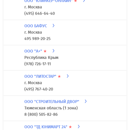
ООО "КЛИНКЕР-ОНЛАЙН"
★
г. Москва
(495) 646-64-40
ООО БАФУС
г. Москва
495 989-20-25
ООО "А+"
★
Республика Крым
(978) 726-17-11
ООО "ЛИТОСТАР"
★
г. Москва
(495) 767-40-20
ООО "СТРОИТЕЛЬНЫЙ ДВОР"
Тюменская область (1 зона)
8 (800) 505-82-86
ООО "ТД ЮНИМАРТ 24"
★