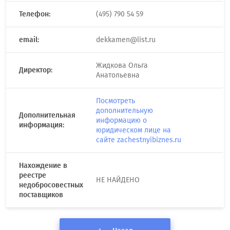
Телефон:
(495) 790 54 59
email:
dekkamen@list.ru
Жидкова Ольга
Директор:
Анатольевна
Посмотреть
дополнительную
Дополнительная
информацию о
информация:
юридическом лице на
сайте zachestnyibiznes.ru
Нахождение в
реестре
НЕ НАЙДЕНО
недобросовестных
поставщиков