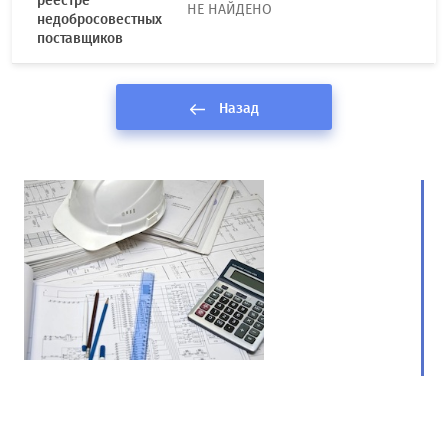
реестре
НЕ НАЙДЕНО
недобросовестных
поставщиков
Назад