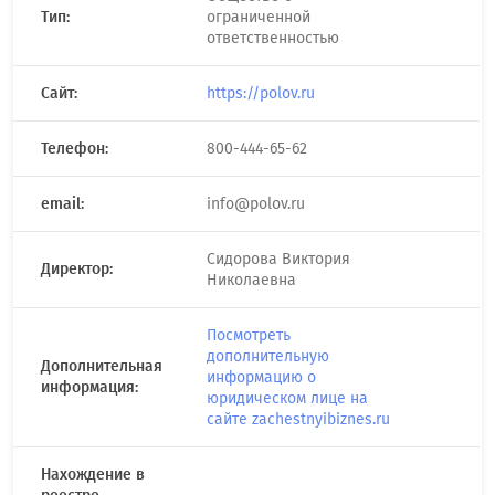
Тип:
ограниченной
ответственностью
Сайт:
https://polov.ru
Телефон:
800-444-65-62
email:
info@polov.ru
Сидорова Виктория
Директор:
Николаевна
Посмотреть
дополнительную
Дополнительная
информацию о
информация:
юридическом лице на
сайте zachestnyibiznes.ru
Нахождение в