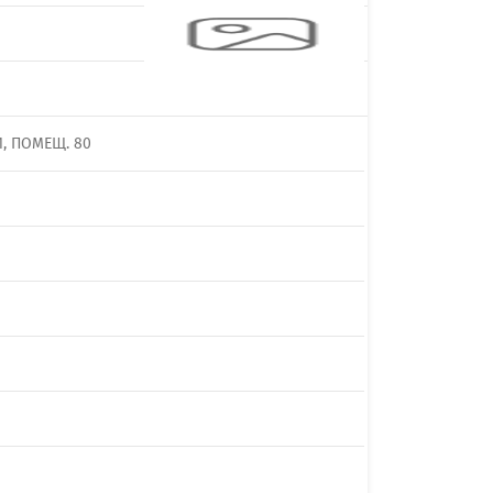
1, ПОМЕЩ. 80