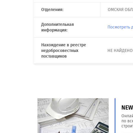
Отделения:
ОМСКАЯ ОБЛА
Дополнительная
Посмотреть 
информация:
Нахождение в реестре
недобросовестных
НЕ НАЙДЕНО
поставщиков
NEW!
Онлай
по вс
строи