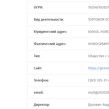
ОГРН:
102540102627
Вид деятельности:
ТОРГОВЛЯ О
Юридический адрес:
630045, НОВ
Фактический адрес:
НОВОСИБИРСК
Тип:
Общество с 
Сайт:
https://gemin
Телефон:
(383) 325–31–
email:
mail@202020
Директор:
Духович Анд