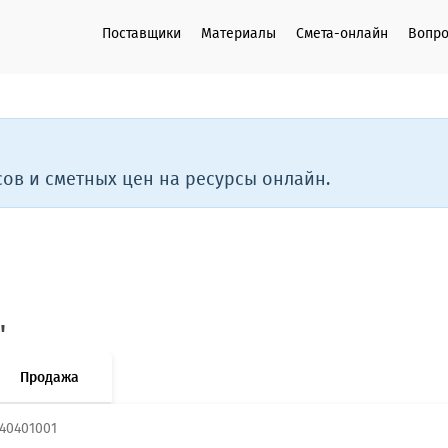
Поставщики
Материалы
Смета-онлайн
Вопро
ов и сметных цен на ресурсы онлайн.
"
Продажа
40401001