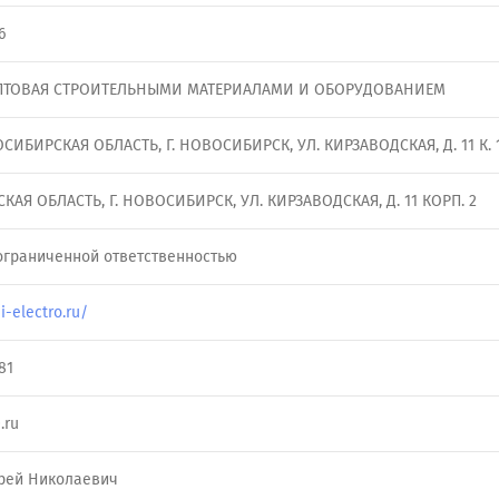
6
ПТОВАЯ СТРОИТЕЛЬНЫМИ МАТЕРИАЛАМИ И ОБОРУДОВАНИЕМ
ОСИБИРСКАЯ ОБЛАСТЬ, Г. НОВОСИБИРСК, УЛ. КИРЗАВОДСКАЯ, Д. 11 К. 
АЯ ОБЛАСТЬ, Г. НОВОСИБИРСК, УЛ. КИРЗАВОДСКАЯ, Д. 11 КОРП. 2
ограниченной ответственностью
i-electro.ru/
81
.ru
рей Николаевич