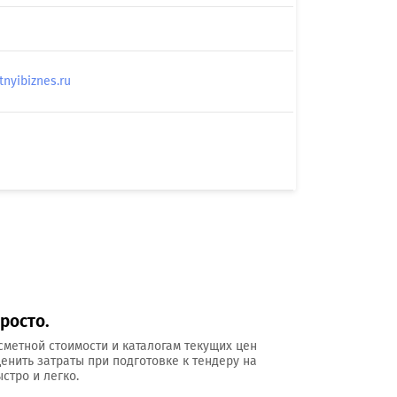
yibiznes.ru
росто.
сметной стоимости и каталогам текущих цен
ценить затраты при подготовке к тендеру на
стро и легко.