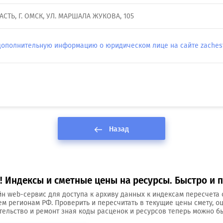
СТЬ, Г. ОМСК, УЛ. МАРШАЛА ЖУКОВА, 105
дополнительную информацию о юридическом лице на сайте zachestn
Назад
 Индексы и сметные цены на ресурсы. Быстро и п
н web-сервис для доступа к архиву данных к индексам пересчета 
ем регионам РФ. Проверить и пересчитать в текущие цены смету, о
тельство и ремонт зная коды расценок и ресурсов теперь можно бы