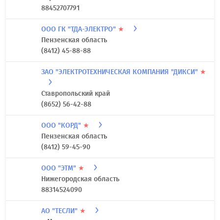
88452707791
ООО ГК "ТДА-ЭЛЕКТРО"
★
Пензенская область
(8412) 45-88-88
ЗАО "ЭЛЕКТРОТЕХНИЧЕСКАЯ КОМПАНИЯ "ДИКСИ"
★
Ставропольский край
(8652) 56-42-88
ООО "КОРД"
★
Пензенская область
(8412) 59-45-90
ООО "ЭТМ"
★
Нижегородская область
88314524090
АО "ТЕСЛИ"
★