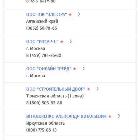
8-495-6417988
ООО ТПК "ЭЛЕКТРА"
★
Алтайский край
(3852) 56-78-65
ООО "РОСАР-Л"
★
г. Москва
8 (499) 784-26-20
ООО "ОНЛАЙН ТРЕЙД"
★
г. Москва
ООО "СТРОИТЕЛЬНЫЙ ДВОР"
★
Тюменская область (1 зона)
8 (800) 505-82-86
ИП ЮВЖЕНКО АЛЕКСАНДР ВИТАЛЬЕВИЧ
★
Иркутская область
(800) 775-06-13