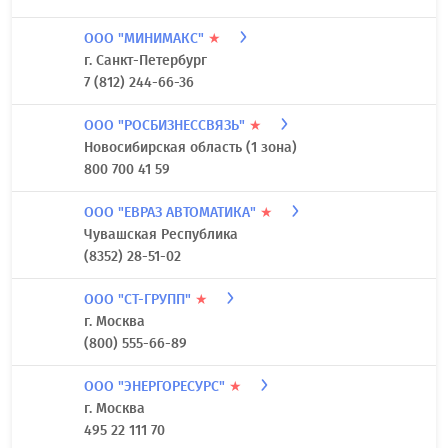
ООО "МИНИМАКС"
★
г. Санкт-Петербург
7 (812) 244-66-36
ООО "РОСБИЗНЕССВЯЗЬ"
★
Новосибирская область (1 зона)
800 700 41 59
ООО "ЕВРАЗ АВТОМАТИКА"
★
Чувашская Республика
(8352) 28-51-02
ООО "СТ-ГРУПП"
★
г. Москва
(800) 555-66-89
ООО "ЭНЕРГОРЕСУРС"
★
г. Москва
495 22 111 70