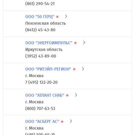
(861) 290-54-21
ООО "50 ГЕРЦ"
★
Пензенская область
(8412) 45-43-80
ООО "ЭНЕРГОИМПУЛЬС"
★
Иркутская область
(3952) 43-89-00
ООО "РИТЭЙЛ-РЕГИОН"
★
г. Москва
7 (495) 122-20-20
ООО "АТЛАНТ СНАБ"
★
г. Москва
(800) 707-63-53
ООО "АСБЕРГ АС"
★
г. Москва
(495) 505-65-25