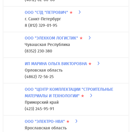
ООО "СТД "ПЕТРОВИЧ"
★
г. Санкт-Петербург
8 (812) 329-01-95
ООО "ЭЛЕККОМ ЛОГИСТИК"
★
Чувашская Республика
(8352) 230-380
ИП МАРИНА ОЛЬГА ВИКТОРОВНА
★
Орловская область
(4862) 72-56-25
ООО "ЦЕНТР КОМПЛЕКТАЦИИ "СТРОИТЕЛЬНЫЕ
МАТЕРИАЛЫ И ТЕХНОЛОГИИ"
★
Приморский край
(423) 245-95-91
ООО "ЭЛЕКТРО-НВА"
★
Ярославская область