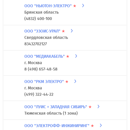
ООО "НЬЮТОН-ЭЛЕКТРО"
★
Брянская область
(4832) 400-100
ООО "ЭЗОИС-УРАЛ"
★
Свердловская область
83432702127
ООО "МЕДИАКАБЕЛЬ"
★
г. Москва
8 (498) 657-48-58
ООО "РКМ ЭЛЕКТРО"
★
г. Москва
(499) 322-44-22
ООО "ЛУИС + ЗАПАДНАЯ СИБИРЬ"
★
Тюменская область (1 зона)
ООО "ЭЛЕКТРОФФ-ИНЖИНИРИНГ"
★