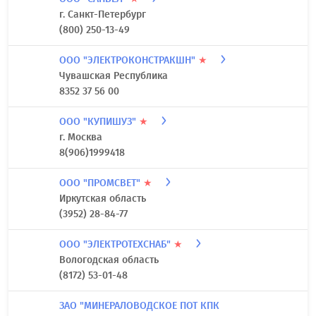
г. Санкт-Петербург
(800) 250-13-49
ООО "ЭЛЕКТРОКОНСТРАКШН"
★
Чувашская Республика
8352 37 56 00
ООО "КУПИШУЗ"
★
г. Москва
8(906)1999418
ООО "ПРОМСВЕТ"
★
Иркутская область
(3952) 28-84-77
ООО "ЭЛЕКТРОТЕХСНАБ"
★
Вологодская область
(8172) 53-01-48
ЗАО "МИНЕРАЛОВОДСКОЕ ПОТ КПК