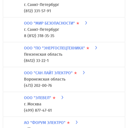
г. Санкт-Петербург
(812) 331-57-91
ООО "МИР БЕЗОПАСНОСТИ"
★
г. Санкт-Петербург
8 (812) 318-35-35
ООО "ПО "ЭНЕРГОСПЕЦТЕХНИКА"
★
Пензенская область
(8412) 33-22-1
ООО "САН ЛАЙТ ЭЛЕКТРО"
★
Воронежская область
(473) 202-00-76
ООО "ЭЛЕВЕЛ"
★
г. Москва
(499) 877-47-61
АО "ФОРУМ ЭЛЕКТРО"
★