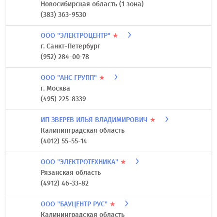
Новосибирская область (1 зона)
(383) 363-9530
ООО "ЭЛЕКТРОЦЕНТР"
★
г. Санкт-Петербург
(952) 284-00-78
ООО "АНС ГРУПП"
★
г. Москва
(495) 225-8339
ИП ЗВЕРЕВ ИЛЬЯ ВЛАДИМИРОВИЧ
★
Калининградская область
(4012) 55-55-14
ООО "ЭЛЕКТРОТЕХНИКА"
★
Рязанская область
(4912) 46-33-82
ООО "БАУЦЕНТР РУС"
★
Калининградская область