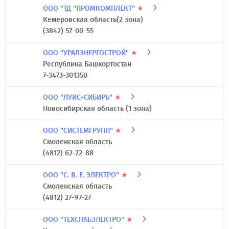
ООО "ТД "ПРОМКОМПЛЕКТ"
★
Кемеровская область(2 зона)
(3842) 57-00-55
ООО "УРАЛЭНЕРГОСТРОЙ"
★
Республика Башкортостан
7-3473-301350
ООО "ЛУИС+СИБИРЬ"
★
Новосибирская область (1 зона)
ООО "СИСТЕМГРУПП"
★
Смоленская область
(4812) 62-22-88
ООО "С. В. Е. ЭЛЕКТРО"
★
Смоленская область
(4812) 27-97-27
ООО "ТЕХСНАБЭЛЕКТРО"
★