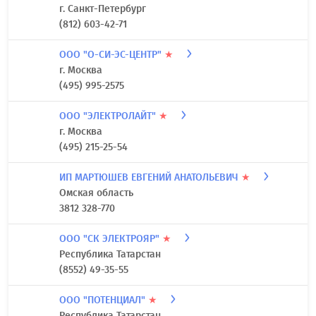
г. Санкт-Петербург
(812) 603-42-71
ООО "О-СИ-ЭС-ЦЕНТР"
★
г. Москва
(495) 995-2575
ООО "ЭЛЕКТРОЛАЙТ"
★
г. Москва
(495) 215-25-54
ИП МАРТЮШЕВ ЕВГЕНИЙ АНАТОЛЬЕВИЧ
★
Омская область
3812 328-770
ООО "СК ЭЛЕКТРОЯР"
★
Республика Татарстан
(8552) 49-35-55
ООО "ПОТЕНЦИАЛ"
★
Республика Татарстан