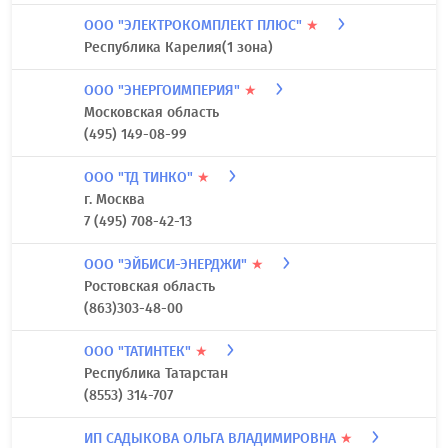
ООО "ЭЛЕКТРОКОМПЛЕКТ ПЛЮС"
★
Республика Карелия(1 зона)
ООО "ЭНЕРГОИМПЕРИЯ"
★
Московская область
(495) 149-08-99
ООО "ТД ТИНКО"
★
г. Москва
7 (495) 708-42-13
ООО "ЭЙБИСИ-ЭНЕРДЖИ"
★
Ростовская область
(863)303-48-00
ООО "ТАТИНТЕК"
★
Республика Татарстан
(8553) 314-707
ИП САДЫКОВА ОЛЬГА ВЛАДИМИРОВНА
★