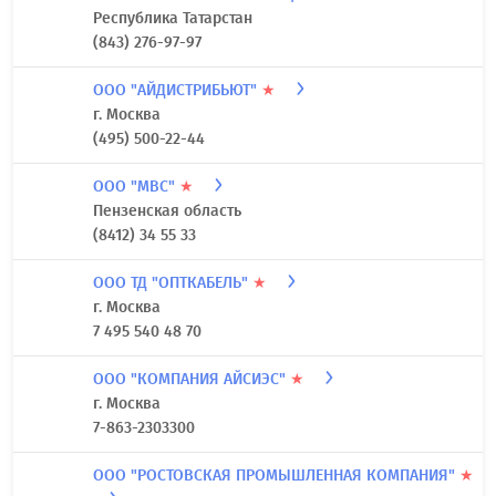
Республика Татарстан
(843) 276-97-97
ООО "АЙДИСТРИБЬЮТ"
★
г. Москва
(495) 500-22-44
ООО "МВС"
★
Пензенская область
(8412) 34 55 33
ООО ТД "ОПТКАБЕЛЬ"
★
г. Москва
7 495 540 48 70
ООО "КОМПАНИЯ АЙСИЭС"
★
г. Москва
7-863-2303300
ООО "РОСТОВСКАЯ ПРОМЫШЛЕННАЯ КОМПАНИЯ"
★