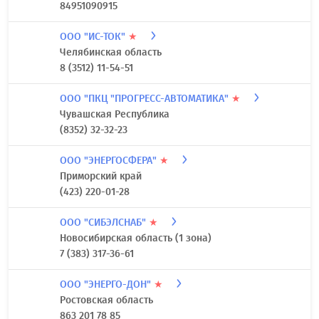
84951090915
ООО "ИС-ТОК"
★
Челябинская область
8 (3512) 11-54-51
ООО "ПКЦ "ПРОГРЕСС-АВТОМАТИКА"
★
Чувашская Республика
(8352) 32-32-23
ООО "ЭНЕРГОСФЕРА"
★
Приморский край
(423) 220-01-28
ООО "СИБЭЛСНАБ"
★
Новосибирская область (1 зона)
7 (383) 317-36-61
ООО "ЭНЕРГО-ДОН"
★
Ростовская область
863 201 78 85