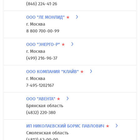
(846) 224-41-26
ООО "ЛЕ МОНЛИД"
★
г. Москва
8 800 700-00-99
ООО "ЭНЕРГО-Р"
★
г. Москва
(499) 216-96-37
ООО КОМПАНИЯ "КЛАЙВ"
★
г. Москва
7-495-1202167
ООО "АВЕНТА"
★
Брянская область
(4832) 220-380
ИП НИКОЛАЕВСКИЙ БОРИС ПАВЛОВИЧ
★
Смоленская область
(4812) 62-00-00