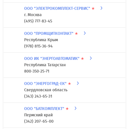
ООО "ЭЛЕКТРОКОМПЛЕКТ-СЕРВИС"
★
г. Москва
(495) 777-83-45
ООО "ПРОМЩИТКОНТАКТ"
★
Республика Крым
(978) 815-36-94
ООО ИК "ЭНЕРГОАВТОМАТИК"
★
Республика Татарстан
800-350-25-71
ООО "ЭНЕРГОГРАД-ЕК"
★
Свердловская область
(343) 243-65-31
ООО "БАТКОМПЛЕКТ"
★
Пермский край
(342) 207–65–00