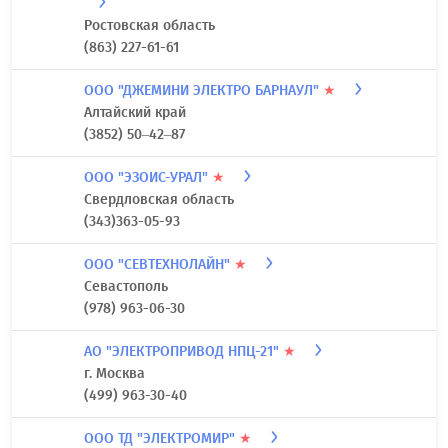
Ростовская область
(863) 227-61-61
ООО "ДЖЕМИНИ ЭЛЕКТРО БАРНАУЛ"
★
Алтайский край
(3852) 50–42–87
ООО "ЭЗОИС-УРАЛ"
★
Свердловская область
(343)363-05-93
ООО "СЕВТЕХНОЛАЙН"
★
Севастополь
(978) 963-06-30
АО "ЭЛЕКТРОПРИВОД НПЦ-21"
★
г. Москва
(499) 963-30-40
ООО ТД "ЭЛЕКТРОМИР"
★