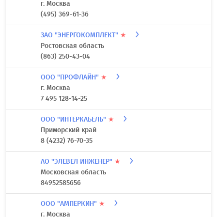
г. Москва
(495) 369-61-36
ЗАО "ЭНЕРГОКОМПЛЕКТ"
★
Ростовская область
(863) 250-43-04
ООО "ПРОФЛАЙН"
★
г. Москва
7 495 128-14-25
ООО "ИНТЕРКАБЕЛЬ"
★
Приморский край
8 (4232) 76-70-35
АО "ЭЛЕВЕЛ ИНЖЕНЕР"
★
Московская область
84952585656
ООО "АМПЕРКИН"
★
г. Москва