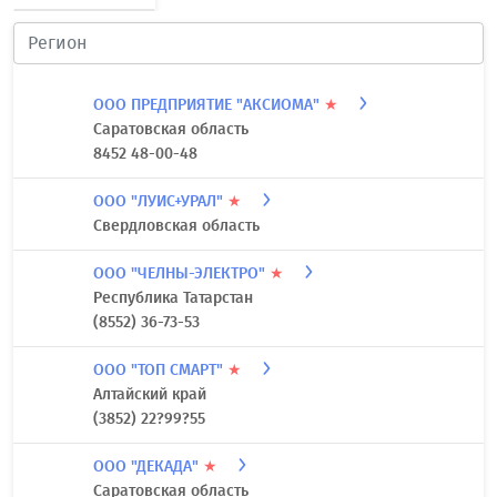
ООО ПРЕДПРИЯТИЕ "АКСИОМА"
★
Саратовская область
8452 48-00-48
ООО "ЛУИС+УРАЛ"
★
Свердловская область
ООО "ЧЕЛНЫ-ЭЛЕКТРО"
★
Республика Татарстан
(8552) 36-73-53
ООО "ТОП СМАРТ"
★
Алтайский край
(3852) 22?99?55
ООО "ДЕКАДА"
★
Саратовская область