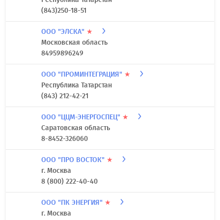
(843)250-18-51
ООО "ЭЛСКА"
★
Московская область
84959896249
ООО "ПРОМИНТЕГРАЦИЯ"
★
Республика Татарстан
(843) 212-42-21
ООО "ЦЦМ-ЭНЕРГОСПЕЦ"
★
Саратовская область
8-8452-326060
ООО "ПРО ВОСТОК"
★
г. Москва
8 (800) 222-40-40
ООО "ПК ЭНЕРГИЯ"
★
г. Москва