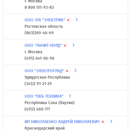
г. Москва
8 800 511-93-83
ООО ЭТК "ЭЛЕКТРИК"
★
Ростовская область
(863)269-46-69
ООО "ЛАНИТ-НОРД"
★
г. Москва
(495) 641-06-96
ООО "ЭЛЕКТРОГРАД"
★
Удмуртская Республика
(3412) 91-21-29
ООО "ПКБ ТЕХНИКА"
Республика Саха (Якутия)
(4112) 460-777
ИП НИКОЛАЕНКО АНДРЕЙ НИКОЛАЕВИЧ
★
Краснодарский край