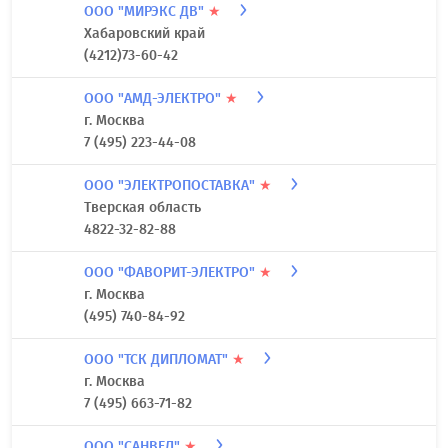
ООО "МИРЭКС ДВ"
★
Хабаровский край
(4212)73-60-42
ООО "АМД-ЭЛЕКТРО"
★
г. Москва
7 (495) 223-44-08
ООО "ЭЛЕКТРОПОСТАВКА"
★
Тверская область
4822-32-82-88
ООО "ФАВОРИТ-ЭЛЕКТРО"
★
г. Москва
(495) 740-84-92
ООО "ТСК ДИПЛОМАТ"
★
г. Москва
7 (495) 663-71-82
ООО "САНВЕЛ"
★