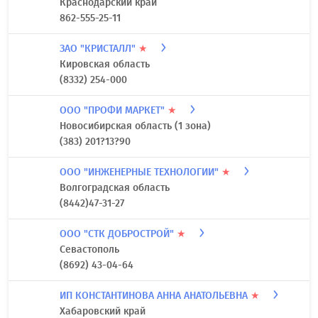
Краснодарский край
862-555-25-11
ЗАО "КРИСТАЛЛ"
★
Кировская область
(8332) 254-000
ООО "ПРОФИ МАРКЕТ"
★
Новосибирская область (1 зона)
(383) 201?13?90
ООО "ИНЖЕНЕРНЫЕ ТЕХНОЛОГИИ"
★
Волгоградская область
(8442)47-31-27
ООО "СТК ДОБРОСТРОЙ"
★
Севастополь
(8692) 43-04-64
ИП КОНСТАНТИНОВА АННА АНАТОЛЬЕВНА
★
Хабаровский край