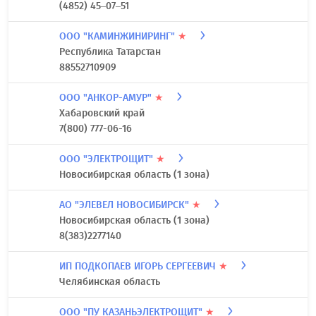
(4852) 45–07–51
ООО "КАМИНЖИНИРИНГ"
★
Республика Татарстан
88552710909
ООО "АНКОР-АМУР"
★
Хабаровский край
7(800) 777-06-16
ООО "ЭЛЕКТРОЩИТ"
★
Новосибирская область (1 зона)
АО "ЭЛЕВЕЛ НОВОСИБИРСК"
★
Новосибирская область (1 зона)
8(383)2277140
ИП ПОДКОПАЕВ ИГОРЬ СЕРГЕЕВИЧ
★
Челябинская область
ООО "ПУ КАЗАНЬЭЛЕКТРОЩИТ"
★