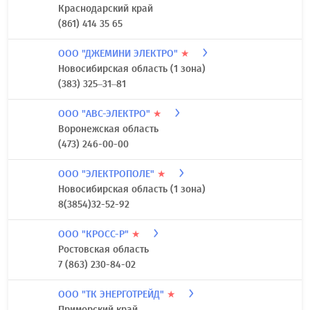
Краснодарский край
(861) 414 35 65
ООО "ДЖЕМИНИ ЭЛЕКТРО"
★
Новосибирская область (1 зона)
(383) 325–31–81
ООО "АВС-ЭЛЕКТРО"
★
Воронежская область
(473) 246-00-00
ООО "ЭЛЕКТРОПОЛЕ"
★
Новосибирская область (1 зона)
8(3854)32-52-92
ООО "КРОСС-Р"
★
Ростовская область
7 (863) 230-84-02
ООО "ТК ЭНЕРГОТРЕЙД"
★
Приморский край