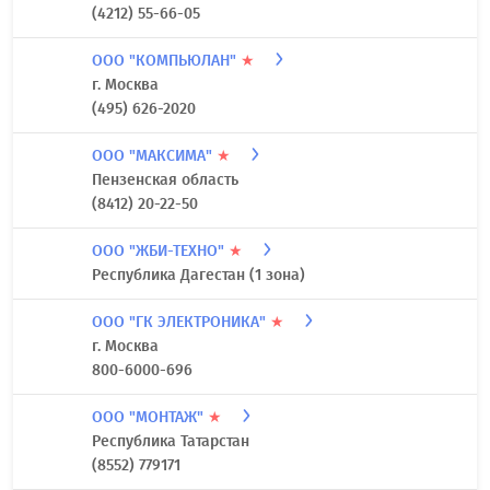
(4212) 55-66-05
ООО "КОМПЬЮЛАН"
★
г. Москва
(495) 626-2020
ООО "МАКСИМА"
★
Пензенская область
(8412) 20-22-50
ООО "ЖБИ-ТЕХНО"
★
Республика Дагестан (1 зона)
ООО "ГК ЭЛЕКТРОНИКА"
★
г. Москва
800-6000-696
ООО "МОНТАЖ"
★
Республика Татарстан
(8552) 779171