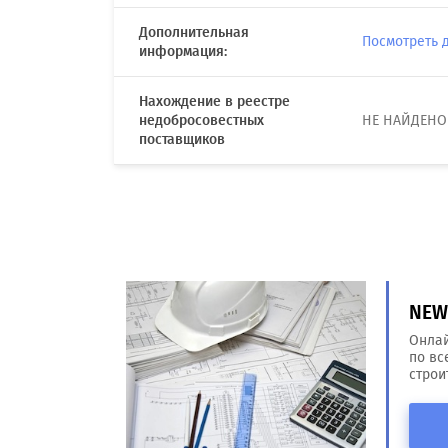
Дополнительная
Посмотреть 
информация:
Нахождение в реестре
недобросовестных
НЕ НАЙДЕНО
поставщиков
NEW!
Онлай
по вс
строи