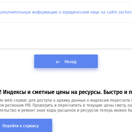
дополнительную информацию о юридическом лице на сайте zachestn
Назад
 Индексы и сметные цены на ресурсы. Быстро и п
н web-сервис для доступа к архиву данных к индексам пересчета 
ем регионам РФ. Проверить и пересчитать в текущие цены смету, о
тельство и ремонт зная коды расценок и ресурсов теперь можно бы
Перейти к сервису