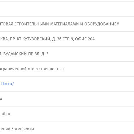
ПТОВАЯ СТРОИТЕЛЬНЫМИ МАТЕРИАЛАМИ И ОБОРУДОВАНИЕМ
ОСКВА, ПР-КТ КУТУЗОВСКИЙ, Д. 36 СТР. 9, ОФИС 204
Л. БУДАЙСКИЙ ПР-ЗД, Д. 3
ограниченной ответственностью
-fko.ru/
44
il.ru
гений Евгеньевич