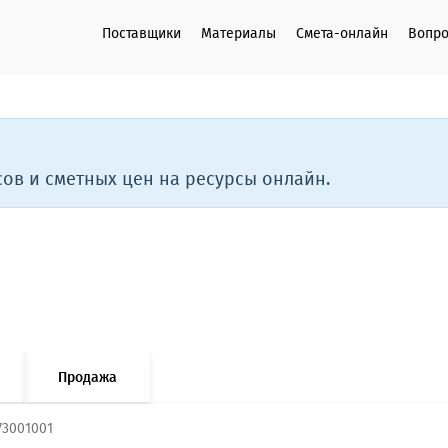
Поставщики
Материалы
Смета-онлайн
Вопро
ов и сметных цен на ресурсы онлайн.
Продажа
73001001