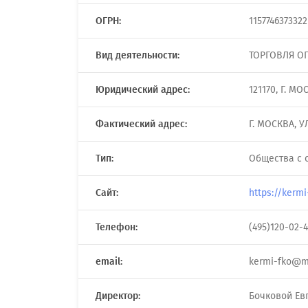
ОГРН:
1157746373322
Вид деятельности:
ТОРГОВЛЯ О
Юридический адрес:
121170, Г. М
Фактический адрес:
Г. МОСКВА, У
Тип:
Общества с 
Сайт:
https://kermi
Телефон:
(495)120-02-
email:
kermi-fko@ma
Директор:
Бочковой Ев