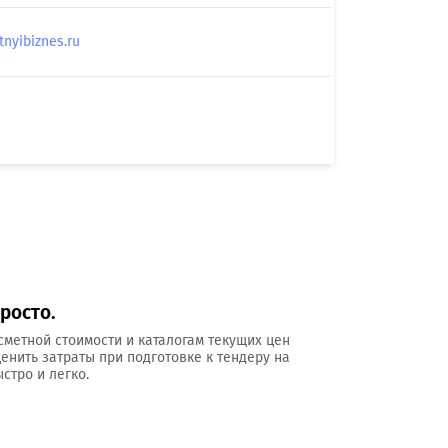
yibiznes.ru
росто.
сметной стоимости и каталогам текущих цен
ценить затраты при подготовке к тендеру на
стро и легко.