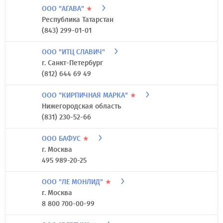
ООО "АГАВА"
★
Республика Татарстан
(843) 299-01-01
ООО "ИТЦ СЛАВИЧ"
г. Санкт-Петербург
(812) 644 69 49
ООО "КИРПИЧНАЯ МАРКА"
★
Нижегородская область
(831) 230-52-66
ООО БАФУС
★
г. Москва
495 989-20-25
ООО "ЛЕ МОНЛИД"
★
г. Москва
8 800 700-00-99