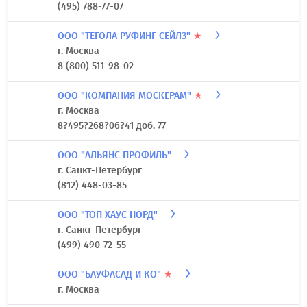
(495) 788-77-07
ООО "ТЕГОЛА РУФИНГ СЕЙЛЗ"
★
г. Москва
8 (800) 511-98-02
ООО "КОМПАНИЯ МОСКЕРАМ"
★
г. Москва
8?495?268?06?41 доб. 77
ООО "АЛЬЯНС ПРОФИЛЬ"
г. Санкт-Петербург
(812) 448-03-85
ООО "ТОП ХАУС НОРД"
г. Санкт-Петербург
(499) 490-72-55
ООО "БАУФАСАД И КО"
★
г. Москва