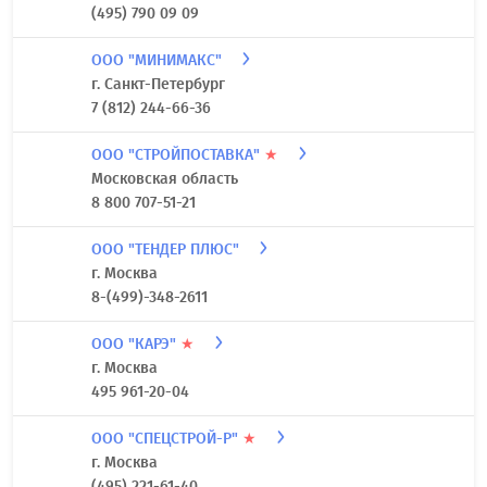
(495) 790 09 09
ООО "МИНИМАКС"
г. Санкт-Петербург
7 (812) 244-66-36
ООО "СТРОЙПОСТАВКА"
★
Московская область
8 800 707-51-21
ООО "ТЕНДЕР ПЛЮС"
г. Москва
8-(499)-348-2611
ООО "КАРЭ"
★
г. Москва
495 961-20-04
ООО "СПЕЦСТРОЙ-Р"
★
г. Москва
(495) 221-61-40