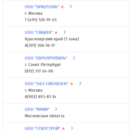
ООО "БРАЕРСНАБ"
★
г. Москва
7 (495) 126-19-03
ООО "СИБВЕК"
★
Красноярский край (1 зона)
8(391) 206-16-17
ООО "ЕВРОПРОФИЛЬ"
г. Санкт-Петербург
(812) 317-24-00
ООО "ОКЗ-СМОЛЕНСК"
★
г. Москва
8(903) 893-81-14
ООО "ФРАМ"
Московская область
ООО "СОВТСТРОЙ"
★