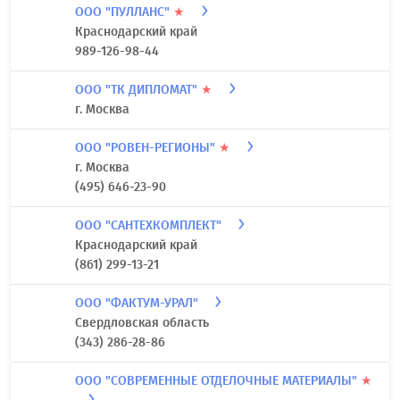
ООО "ПУЛЛАНС"
★
Краснодарский край
989-126-98-44
ООО "ТК ДИПЛОМАТ"
★
г. Москва
ООО "РОВЕН-РЕГИОНЫ"
★
г. Москва
(495) 646-23-90
ООО "САНТЕХКОМПЛЕКТ"
Краснодарский край
(861) 299-13-21
ООО "ФАКТУМ-УРАЛ"
Свердловская область
(343) 286-28-86
ООО "СОВРЕМЕННЫЕ ОТДЕЛОЧНЫЕ МАТЕРИАЛЫ"
★