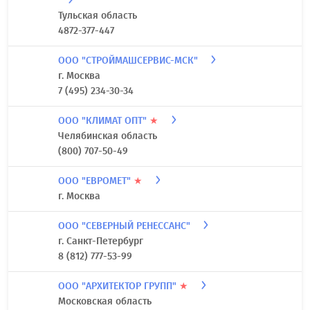
Тульская область
4872-377-447
ООО "СТРОЙМАШСЕРВИС-МСК"
г. Москва
7 (495) 234-30-34
ООО "КЛИМАТ ОПТ"
★
Челябинская область
(800) 707-50-49
ООО "ЕВРОМЕТ"
★
г. Москва
ООО "СЕВЕРНЫЙ РЕНЕССАНС"
г. Санкт-Петербург
8 (812) 777-53-99
ООО "АРХИТЕКТОР ГРУПП"
★
Московская область