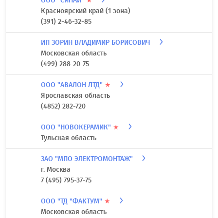
ООО "СИНАЙ"
★
Красноярский край (1 зона)
(391) 2-46-32-85
ИП ЗОРИН ВЛАДИМИР БОРИСОВИЧ
Московская область
(499) 288-20-75
ООО "АВАЛОН ЛТД"
★
Ярославская область
(4852) 282-720
ООО "НОВОКЕРАМИК"
★
Тульская область
ЗАО "МПО ЭЛЕКТРОМОНТАЖ"
г. Москва
7 (495) 795-37-75
ООО "ТД "ФАКТУМ"
★
Московская область