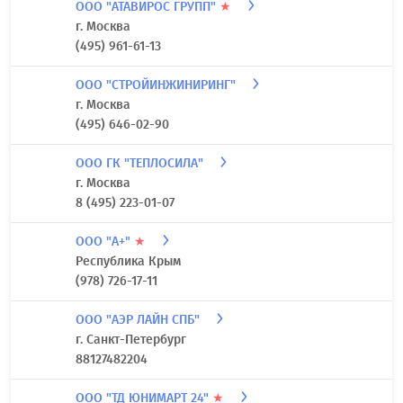
ООО "АТАВИРОС ГРУПП"
★
г. Москва
(495) 961-61-13
ООО "СТРОЙИНЖИНИРИНГ"
г. Москва
(495) 646-02-90
ООО ГК "ТЕПЛОСИЛА"
г. Москва
8 (495) 223-01-07
ООО "А+"
★
Республика Крым
(978) 726-17-11
ООО "АЭР ЛАЙН СПБ"
г. Санкт-Петербург
88127482204
ООО "ТД ЮНИМАРТ 24"
★