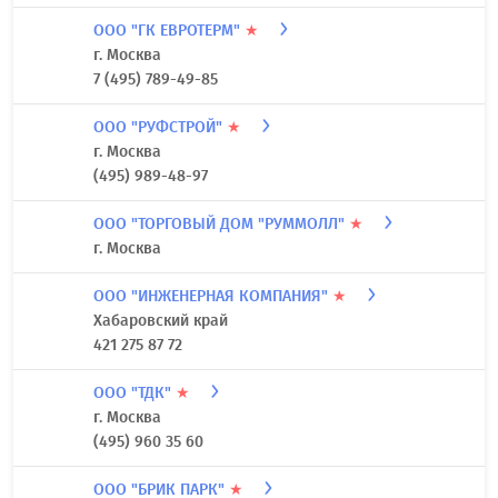
ООО "ГК ЕВРОТЕРМ"
★
г. Москва
7 (495) 789-49-85
ООО "РУФСТРОЙ"
★
г. Москва
(495) 989-48-97
ООО "ТОРГОВЫЙ ДОМ "РУММОЛЛ"
★
г. Москва
ООО "ИНЖЕНЕРНАЯ КОМПАНИЯ"
★
Хабаровский край
421 275 87 72
ООО "ТДК"
★
г. Москва
(495) 960 35 60
ООО "БРИК ПАРК"
★