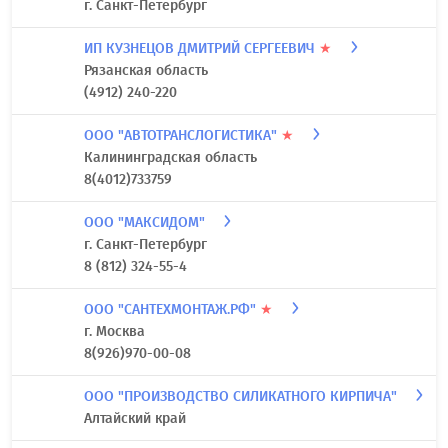
г. Санкт-Петербург
ИП КУЗНЕЦОВ ДМИТРИЙ СЕРГЕЕВИЧ
★
Рязанская область
(4912) 240-220
ООО "АВТОТРАНСЛОГИСТИКА"
★
Калининградская область
8(4012)733759
ООО "МАКСИДОМ"
г. Санкт-Петербург
8 (812) 324-55-4
ООО "САНТЕХМОНТАЖ.РФ"
★
г. Москва
8(926)970-00-08
ООО "ПРОИЗВОДСТВО СИЛИКАТНОГО КИРПИЧА"
Алтайский край