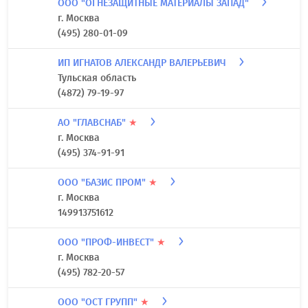
ООО "ОГНЕЗАЩИТНЫЕ МАТЕРИАЛЫ ЗАПАД"
г. Москва
(495) 280-01-09
ИП ИГНАТОВ АЛЕКСАНДР ВАЛЕРЬЕВИЧ
Тульская область
(4872) 79-19-97
АО "ГЛАВСНАБ"
★
г. Москва
(495) 374-91-91
ООО "БАЗИС ПРОМ"
★
г. Москва
149913751612
ООО "ПРОФ-ИНВЕСТ"
★
г. Москва
(495) 782-20-57
ООО "ОСТ ГРУПП"
★