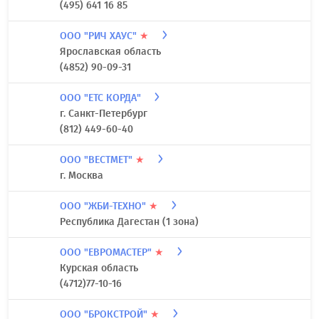
(495) 641 16 85
ООО "РИЧ ХАУС"
★
Ярославская область
(4852) 90-09-31
ООО "ЕТС КОРДА"
г. Санкт-Петербург
(812) 449-60-40
ООО "ВЕСТМЕТ"
★
г. Москва
ООО "ЖБИ-ТЕХНО"
★
Республика Дагестан (1 зона)
ООО "ЕВРОМАСТЕР"
★
Курская область
(4712)77-10-16
ООО "БРОКСТРОЙ"
★