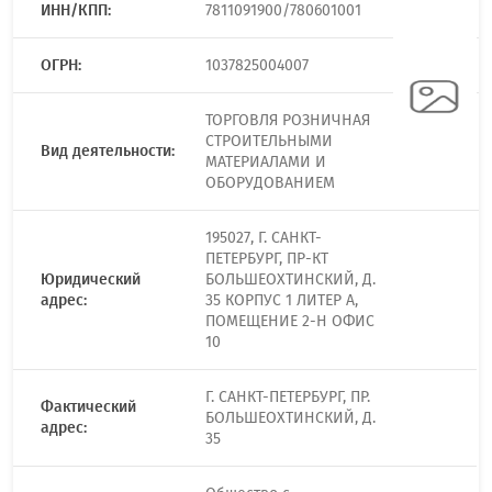
ИНН/КПП:
7811091900/780601001
ОГРН:
1037825004007
ТОРГОВЛЯ РОЗНИЧНАЯ
СТРОИТЕЛЬНЫМИ
Вид деятельности:
МАТЕРИАЛАМИ И
ОБОРУДОВАНИЕМ
195027, Г. САНКТ-
ПЕТЕРБУРГ, ПР-КТ
Юридический
БОЛЬШЕОХТИНСКИЙ, Д.
адрес:
35 КОРПУС 1 ЛИТЕР А,
ПОМЕЩЕНИЕ 2-Н ОФИС
10
Г. САНКТ-ПЕТЕРБУРГ, ПР.
Фактический
БОЛЬШЕОХТИНСКИЙ, Д.
адрес:
35