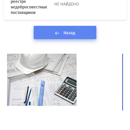
реестре
НЕ НАЙДЕНО
недобросовестных
поставщиков
Назад