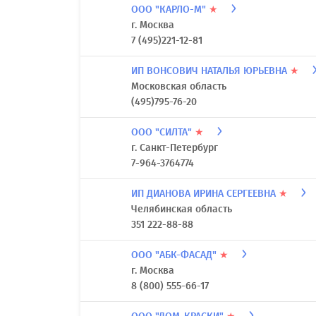
ООО "КАРЛО-М"
★
г. Москва
7 (495)221-12-81
ИП ВОНСОВИЧ НАТАЛЬЯ ЮРЬЕВНА
★
Московская область
(495)795-76-20
ООО "СИЛТА"
★
г. Санкт-Петербург
7-964-3764774
ИП ДИАНОВА ИРИНА СЕРГЕЕВНА
★
Челябинская область
351 222-88-88
ООО "АБК-ФАСАД"
★
г. Москва
8 (800) 555-66-17