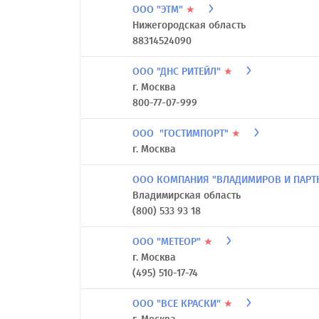
ООО "ЭТМ"
★
Нижегородская область
88314524090
ООО "ДНС РИТЕЙЛ"
★
г. Москва
800-77-07-999
ООО "ГОСТИМПОРТ"
★
г. Москва
ООО КОМПАНИЯ "ВЛАДИМИРОВ И ПАРТ
Владимирская область
(800) 533 93 18
ООО "МЕТЕОР"
★
г. Москва
(495) 510-17-74
ООО "ВСЕ КРАСКИ"
★