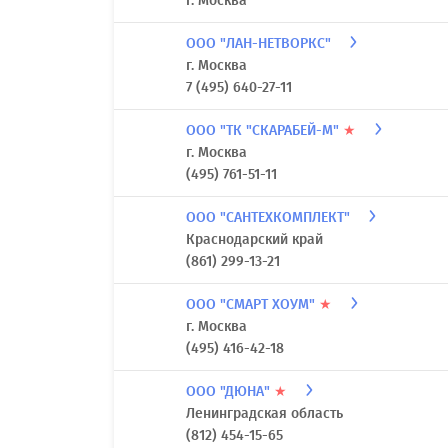
г. Москва
ООО "ЛАН-НЕТВОРКС"
г. Москва
7 (495) 640-27-11
ООО "ТК "СКАРАБЕЙ-М"
★
г. Москва
(495) 761-51-11
ООО "САНТЕХКОМПЛЕКТ"
Краснодарский край
(861) 299-13-21
ООО "СМАРТ ХОУМ"
★
г. Москва
(495) 416-42-18
ООО "ДЮНА"
★
Ленинградская область
(812) 454-15-65