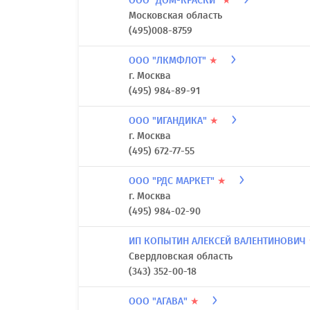
ООО "ДОМ-КРАСКИ"
★
Московская область
(495)008-8759
ООО "ЛКМФЛОТ"
★
г. Москва
(495) 984-89-91
ООО "ИГАНДИКА"
★
г. Москва
(495) 672-77-55
ООО "РДС МАРКЕТ"
★
г. Москва
(495) 984-02-90
ИП КОПЫТИН АЛЕКСЕЙ ВАЛЕНТИНОВИЧ
Свердловская область
(343) 352-00-18
ООО "АГАВА"
★