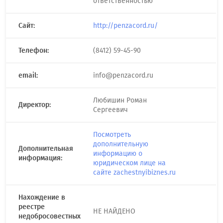
ответственностью
Сайт:
http://penzacord.ru/
Телефон:
(8412) 59-45-90
email:
info@penzacord.ru
Любишин Роман
Директор:
Сергеевич
Посмотреть
дополнительную
Дополнительная
информацию о
информация:
юридическом лице на
сайте zachestnyibiznes.ru
Нахождение в
реестре
НЕ НАЙДЕНО
недобросовестных