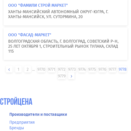
ООО "ФАМИЛИ СТРОЙ МАРКЕТ"
ХАНТЫ-МАНСИЙСКИЙ АВТОНОМНЫЙ ОКРУГ-ЮГРА, Г.
ХАНТЫ-МАНСИЙСК, УЛ. СУТОРМИНА, 20
ООО "ФАСАД-МАРКЕТ"
ВОЛГОГРАДСКАЯ ОБЛАСТЬ, Г. ВОЛГОГРАД, СОВЕТСКИЙ Р-Н,
25 ЛЕТ ОКТЯБРЯ 1, СТРОИТЕЛЬНЫЙ РЫНОК ТУЛАКА, СКЛАД
115
1
2
...
9770
9771
9772
9773
9774
9775
9776
9777
9778
9779
СтройЦена
Производители и поставщики
Предприятия
Бренды