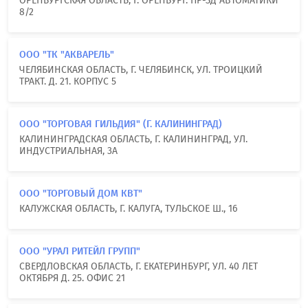
ОРЕНБУРГСКАЯ ОБЛАСТЬ, Г. ОРЕНБУРГ. ПР-ЗД АВТОМАТИКИ
8/2
ООО "ТК "АКВАРЕЛЬ"
ЧЕЛЯБИНСКАЯ ОБЛАСТЬ, Г. ЧЕЛЯБИНСК, УЛ. ТРОИЦКИЙ
ТРАКТ. Д. 21. КОРПУС 5
ООО "ТОРГОВАЯ ГИЛЬДИЯ" (Г. КАЛИНИНГРАД)
КАЛИНИНГРАДСКАЯ ОБЛАСТЬ, Г. КАЛИНИНГРАД, УЛ.
ИНДУСТРИАЛЬНАЯ, 3А
ООО "ТОРГОВЫЙ ДОМ КВТ"
КАЛУЖСКАЯ ОБЛАСТЬ, Г. КАЛУГА, ТУЛЬСКОЕ Ш., 16
ООО "УРАЛ РИТЕЙЛ ГРУПП"
СВЕРДЛОВСКАЯ ОБЛАСТЬ, Г. ЕКАТЕРИНБУРГ, УЛ. 40 ЛЕТ
ОКТЯБРЯ Д. 25. ОФИС 21