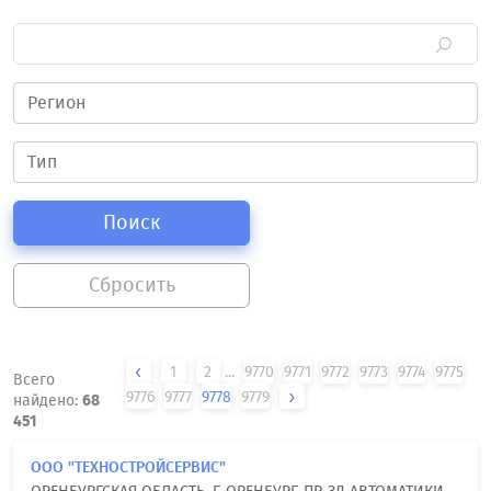
Поиск
Сбросить
1
2
...
9770
9771
9772
9773
9774
9775
Всего
9776
9777
9778
9779
найдено:
68
451
ООО "ТЕХНОСТРОЙСЕРВИС"