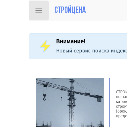
Стройцена
Внимание!
Новый сервис поиска индекс
СТРОЙ
пост
катал
строи
(брен
предс