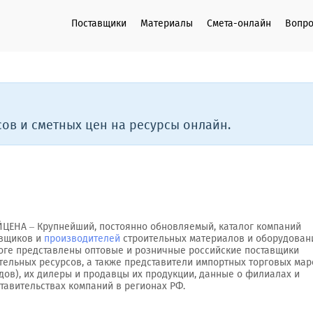
Поставщики
Материалы
Смета-онлайн
Вопро
ов и сметных цен на ресурсы онлайн.
ЦЕНА – Крупнейший, постоянно обновляемый, каталог компаний
авщиков и
производителей
строительных материалов и оборудовани
оге представлены оптовые и розничные российские поставщики
тельных ресурсов, а также представители импортных торговых мар
дов), их дилеры и продавцы их продукции, данные о филиалах и
тавительствах компаний в регионах РФ.