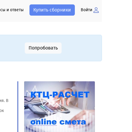
Купить сборники
сы и ответы
Войти
Попробовать
я. В
ок