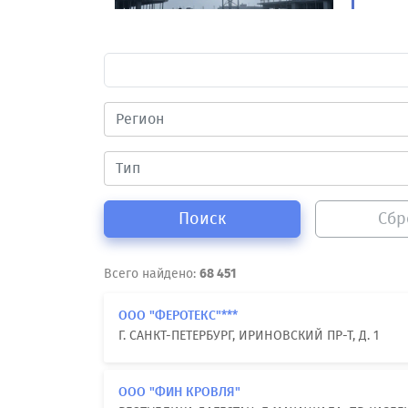
Поиск
Сбр
Всего найдено:
68 451
ООО "ФЕРОТЕКС"***
Г. САНКТ-ПЕТЕРБУРГ, ИРИНОВСКИЙ ПР-Т, Д. 1
ООО "ФИН КРОВЛЯ"