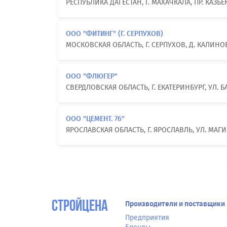
РЕСПУБЛИКА ДАГЕСТАН, Г. МАХАЧКАЛА, ПР. КАЗБЕ
ООО "ФИТИНГ" (Г. СЕРПУХОВ)
МОСКОВСКАЯ ОБЛАСТЬ, Г. СЕРПУХОВ, Д. КАЛИН
ООО "ФЛЮГЕР"
СВЕРДЛОВСКАЯ ОБЛАСТЬ, Г. ЕКАТЕРИНБУРГ, УЛ.
ООО "ЦЕМЕНТ. 76"
ЯРОСЛАВСКАЯ ОБЛАСТЬ, Г. ЯРОСЛАВЛЬ, УЛ. МАГИС
СтройЦена
Производители и поставщики
Предприятия