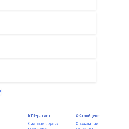
9
КТЦ-расчет
О Стройцене
Сметный сервис
О компании