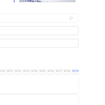
9770
9771
9772
9773
9774
9775
9776
9777
9778
9779