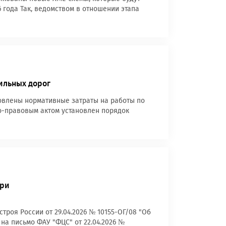
 года Так, ведомством в отношении этапа
ильных дорог
новлены нормативные затраты на работы по
-правовым актом установлен порядок
при
роя России от 29.04.2026 № 10155-ОГ/08 "Об
на письмо ФАУ "ФЦС" от 22.04.2026 №