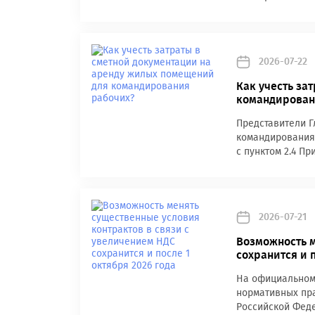
2026-07-22
Как учесть за
командирован
Представители Г
командирования 
с пунктом 2.4 Пр
2026-07-21
Возможность м
сохранится и п
На официальном
нормативных пра
Российской Феде