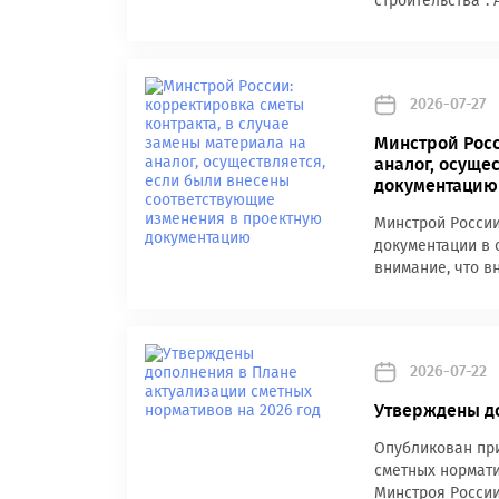
строительства".
2026-07-27
Минстрой Росс
аналог, осуще
документацию
Минстрой России
документации в 
внимание, что в
2026-07-22
Утверждены до
Опубликован при
сметных нормати
Минстроя России