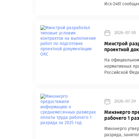
Исх-2461 сообщае
2026-07-30
Минстрой разр
проектной до
На официальном
нормативных пра
Российской Феде
2026-07-29
Минэнерго пр
рабочего 1 раз
Минэнерго утвер
разряда, занято