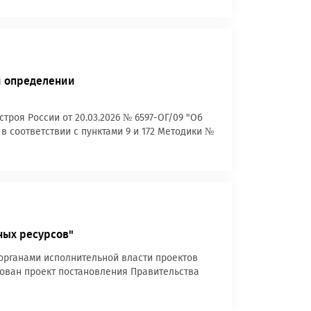
и определении
роя России от 20.03.2026 № 6597-ОГ/09 "Об
в соответствии с пунктами 9 и 172 Методики №
ных ресурсов"
рганами исполнительной власти проектов
ован проект постановления Правительства