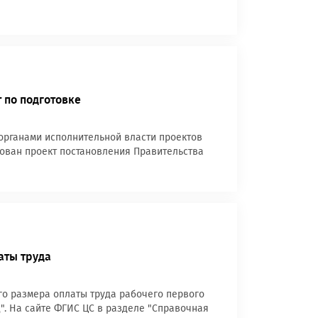
 по подготовке
рганами исполнительной власти проектов
ован проект постановления Правительства
аты труда
го размера оплаты труда рабочего первого
д". На сайте ФГИС ЦС в разделе "Справочная