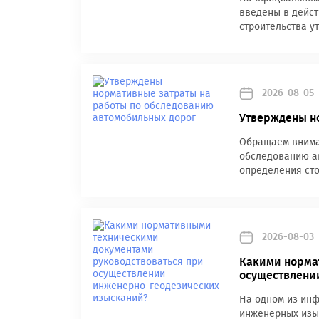
введены в дейст
строительства у
2026-08-05
Утверждены н
Обращаем вниман
обследованию а
определения сто
2026-08-03
Какими норма
осуществлени
На одном из инф
инженерных изыс