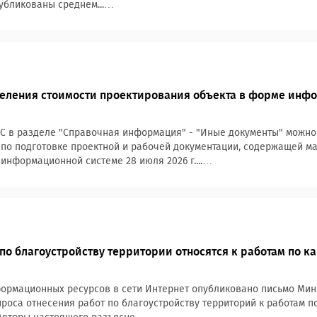
убликованы среднем...…
еления стоимости проектирования объекта в форме инф
С в разделе "Справочная информация" - "Иные документы" можно
 по подготовке проектной и рабочей документации, содержащей 
информационной системе 28 июля 2026 г....…
по благоустройству территории относятся к работам по к
ормационных ресурсов в сети Интернет опубликовано письмо Минст
роса отнесения работ по благоустройству территорий к работам п