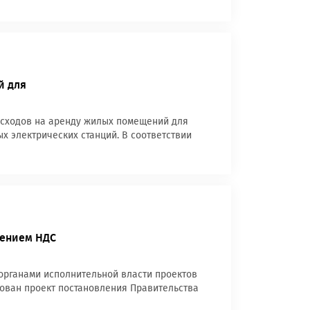
й для
асходов на аренду жилых помещений для
х электрических станций. В соответствии
чением НДС
рганами исполнительной власти проектов
ован проект постановления Правительства