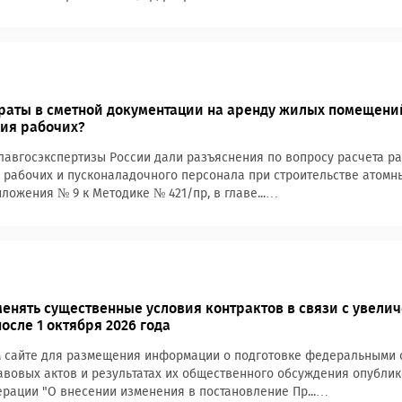
траты в сметной документации на аренду жилых помещени
ия рабочих?
лавгосэкспертизы России дали разъяснения по вопросу расчета р
рабочих и пусконаладочного персонала при строительстве атомны
иложения № 9 к Методике № 421/пр, в главе...…
енять существенные условия контрактов в связи с увели
осле 1 октября 2026 года
 сайте для размещения информации о подготовке федеральными о
вовых актов и результатах их общественного обсуждения опублик
рации "О внесении изменения в постановление Пр...…