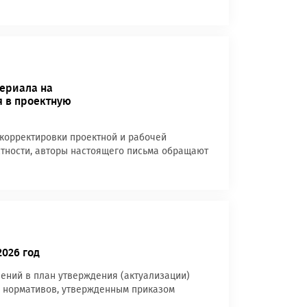
териала на
я в проектную
у корректировки проектной и рабочей
стности, авторы настоящего письма обращают
026 год
нений в план утверждения (актуализации)
х нормативов, утвержденным приказом