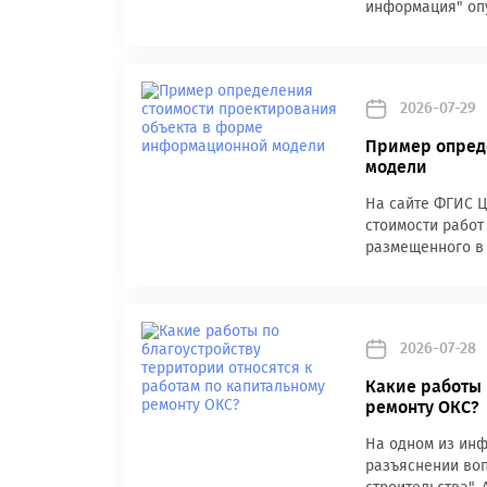
информация" оп
2026-07-29
Пример опред
модели
На сайте ФГИС Ц
стоимости работ
размещенного в 
2026-07-28
Какие работы 
ремонту ОКС?
На одном из инф
разъяснении воп