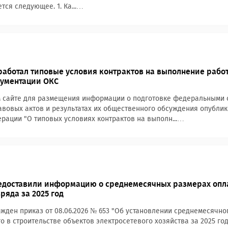
тся следующее. 1. Ка...…
аботал типовые условия контрактов на выполнение работ
кументации ОКС
 сайте для размещения информации о подготовке федеральными о
вовых актов и результатах их общественного обсуждения опублик
рации "О типовых условиях контрактов на выполн...…
едоставили информацию о среднемесячных размерах опл
ряда за 2025 год
жден приказ от 08.06.2026 № 653 "Об установлении среднемесячно
го в строительстве объектов электросетевого хозяйства за 2025 го