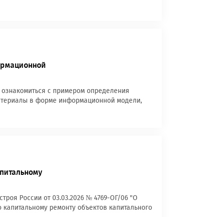
ормационной
 ознакомиться с примером определения
материалы в форме информационной модели,
апитальному
роя России от 03.03.2026 № 4769-ОГ/06 "О
о капитальному ремонту объектов капитального