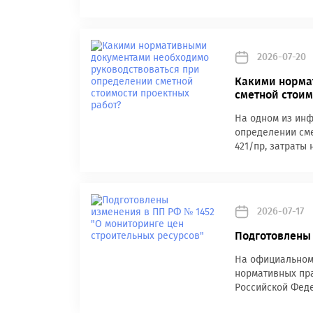
2026-07-20
Какими норма
сметной стоим
На одном из инф
определении сме
421/пр, затраты 
2026-07-17
Подготовлены 
На официальном
нормативных пра
Российской Феде