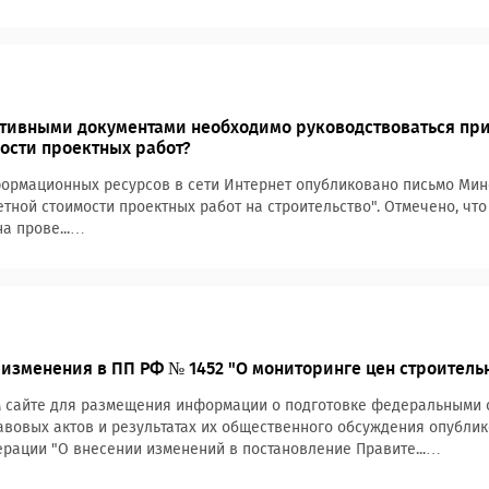
тивными документами необходимо руководствоваться пр
ости проектных работ?
ормационных ресурсов в сети Интернет опубликовано письмо Минст
тной стоимости проектных работ на строительство". Отмечено, что 
на прове...…
изменения в ПП РФ № 1452 "О мониторинге цен строитель
 сайте для размещения информации о подготовке федеральными о
вовых актов и результатах их общественного обсуждения опублик
рации "О внесении изменений в постановление Правите...…