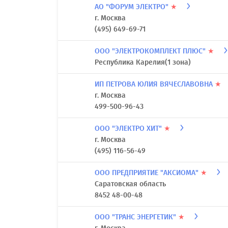
АО "ФОРУМ ЭЛЕКТРО"
★
г. Москва
(495) 649-69-71
ООО "ЭЛЕКТРОКОМПЛЕКТ ПЛЮС"
★
Республика Карелия(1 зона)
ИП ПЕТРОВА ЮЛИЯ ВЯЧЕСЛАВОВНА
★
г. Москва
499-500-96-43
ООО "ЭЛЕКТРО ХИТ"
★
г. Москва
(495) 116-56-49
ООО ПРЕДПРИЯТИЕ "АКСИОМА"
★
Саратовская область
8452 48-00-48
ООО "ТРАНС ЭНЕРГЕТИК"
★