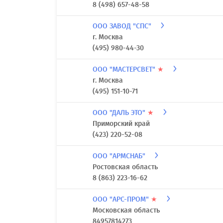
8 (498) 657-48-58
ООО ЗАВОД "СПС"
г. Москва
(495) 980-44-30
ООО "МАСТЕРСВЕТ"
★
г. Москва
(495) 151-10-71
ООО "ДАЛЬ ЭТО"
★
Приморский край
(423) 220-52-08
ООО "АРМСНАБ"
Ростовская область
8 (863) 223-16-62
ООО "АРС-ПРОМ"
★
Московская область
84957814273