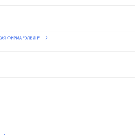
КАЯ ФИРМА "ЭЛВИН"