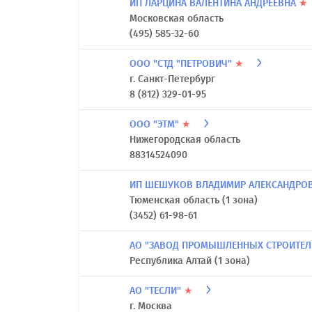
ИП ЛАРЦИНА ВАЛЕНТИНА АНДРЕЕВНА
★
Московская область
(495) 585-32-60
ООО "СТД "ПЕТРОВИЧ"
★
г. Санкт-Петербург
8 (812) 329-01-95
ООО "ЭТМ"
★
Нижегородская область
88314524090
ИП ШЕШУКОВ ВЛАДИМИР АЛЕКСАНДРО
Тюменская область (1 зона)
(3452) 61-98-61
АО "ЗАВОД ПРОМЫШЛЕННЫХ СТРОИТЕЛ
Республика Алтай (1 зона)
АО "ТЕСЛИ"
★
г. Москва