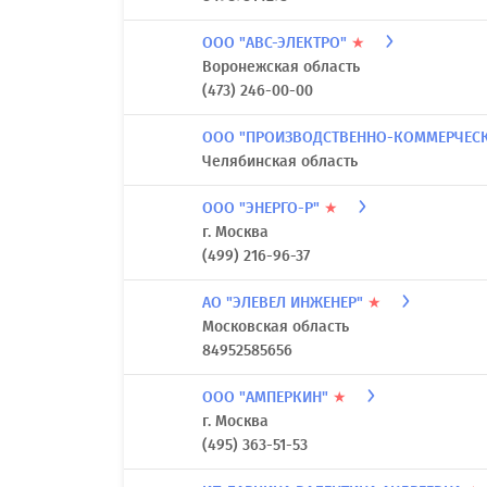
ООО "АВС-ЭЛЕКТРО"
★
Воронежская область
(473) 246-00-00
ООО "ПРОИЗВОДСТВЕННО-КОММЕРЧЕС
Челябинская область
ООО "ЭНЕРГО-Р"
★
г. Москва
(499) 216-96-37
АО "ЭЛЕВЕЛ ИНЖЕНЕР"
★
Московская область
84952585656
ООО "АМПЕРКИН"
★
г. Москва
(495) 363-51-53