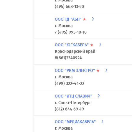
г. Москва
(495) 668-13-20
ООО ТД "АБН"
★
г. Москва
7 (495) 995-10-10
ООО "ЮГКАБЕЛЬ"
★
Краснодарский край
8(861)2340924
ООО "РКМ ЭЛЕКТРО"
★
г. Москва
(499) 322-44-22
ООО "ИТЦ СЛАВИЧ"
г. Санкт-Петербург
(812) 644 69 49
ООО "МЕДИАКАБЕЛЬ"
г. Москва