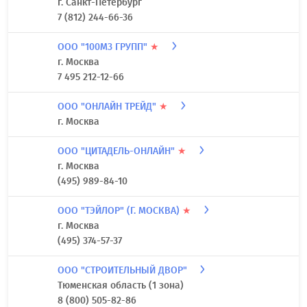
г. Санкт-Петербург
7 (812) 244-66-36
ООО "100М3 ГРУПП"
★
г. Москва
7 495 212-12-66
ООО "ОНЛАЙН ТРЕЙД"
★
г. Москва
ООО "ЦИТАДЕЛЬ-ОНЛАЙН"
★
г. Москва
(495) 989-84-10
ООО "ТЭЙЛОР" (Г. МОСКВА)
★
г. Москва
(495) 374-57-37
ООО "СТРОИТЕЛЬНЫЙ ДВОР"
Тюменская область (1 зона)
8 (800) 505-82-86