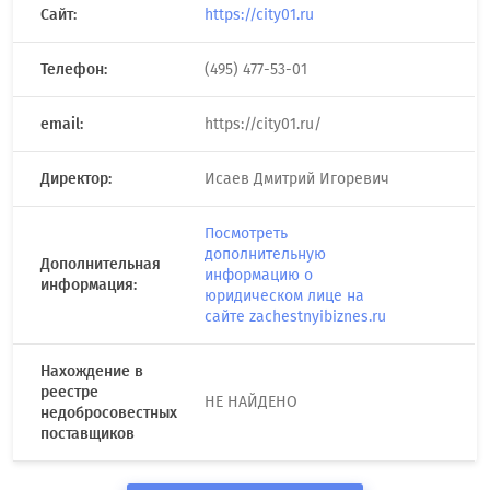
Сайт:
https://city01.ru
Телефон:
(495) 477-53-01
email:
https://city01.ru/
Директор:
Исаев Дмитрий Игоревич
Посмотреть
дополнительную
Дополнительная
информацию о
информация:
юридическом лице на
сайте zachestnyibiznes.ru
Нахождение в
реестре
НЕ НАЙДЕНО
недобросовестных
поставщиков