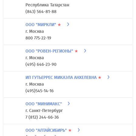
Республика Татарстан
(843) 564-81-88
ООО "МИРКЛИ"
★
г. Москва
800 775-22-19
ООО "РОВЕН-РЕГИОНЫ"
★
г. Москва
(495) 646-23-90
ИП ГУТЬЕРРЕС МИКАЭЛА АНХЕЛЕВНА
★
г. Москва
(495)545-14-16
ООО "МИНИМАКС"
г. Санкт-Петербург
7 (812) 244-66-36
ООО "АЛТАЙСИБИРЬ"
★