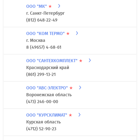
ООО "МК"
★
г. Санкт-Петербург
(812) 648-22-49
ООО "КОМ ТЕРМО"
★
г. Москва
8 (49657) 4-68-61
ООО "САНТЕХКОМПЛЕКТ"
★
Краснодарский край
(861) 299-13-21
ООО "АВС-ЭЛЕКТРО"
★
Воронежская область
(473) 246-00-00
ООО "КУРСКЛИМАТ"
★
Курская область
(4712) 52-90-23