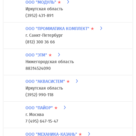
ООО "МОДУЛЬ"
★
Иркутская область
(3952) 431-891
ООО "ПРОММАТИКА КОМПЛЕКТ"
★
г. Санкт-Петербург
(812) 300 36 66
ООО "ЭТМ"
★
Нижегородская область
88314524090
ООО "АКВАСИСТЕМ"
★
Иркутская область
(3952) 990-118
ООО "ПАЙОР"
★
г. Москва
7 (495) 647-15-47
ООО "МЕХАНИКА-КАЗАНЬ"
★