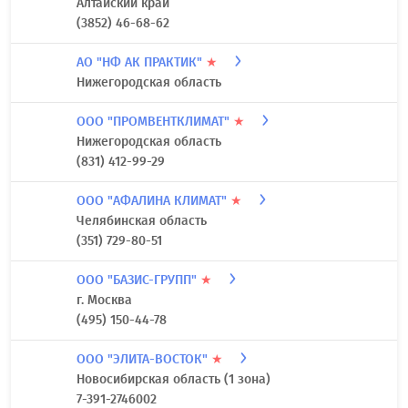
Алтайский край
(3852) 46-68-62
АО "НФ АК ПРАКТИК"
★
Нижегородская область
ООО "ПРОМВЕНТКЛИМАТ"
★
Нижегородская область
(831) 412-99-29
ООО "АФАЛИНА КЛИМАТ"
★
Челябинская область
(351) 729-80-51
ООО "БАЗИС-ГРУПП"
★
г. Москва
(495) 150-44-78
ООО "ЭЛИТА-ВОСТОК"
★
Новосибирская область (1 зона)
7-391-2746002