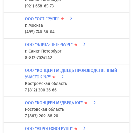
(921) 658-65-73
ООО "ОСТ ГРУПП"
★
г. Москва
(495) 740-36-04
ООО "ЭЛИТА-ПЕТЕРБУРГ"
★
г. Санкт-Петербург
8-812-7024242
ООО "КОНЦЕРН МЕДВЕДЬ ПРОИЗВОДСТВЕННЫЙ
УЧАСТОК №7"
★
Костромская область
7 (812) 300 36 66
ООО "КОНЦЕРН МЕДВЕДЬ ЮГ"
★
Ростовская область
7 (863) 209-88-20
ООО "АЭРОТЕХНОГРУПП"
★