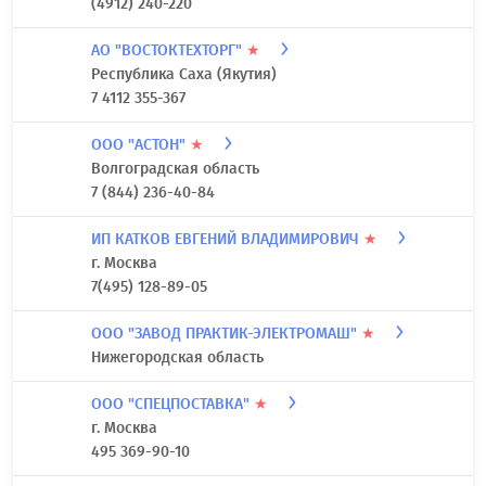
(4912) 240-220
АО "ВОСТОКТЕХТОРГ"
★
Республика Саха (Якутия)
7 4112 355-367
ООО "АСТОН"
★
Волгоградская область
7 (844) 236-40-84
ИП КАТКОВ ЕВГЕНИЙ ВЛАДИМИРОВИЧ
★
г. Москва
7(495) 128-89-05
ООО "ЗАВОД ПРАКТИК-ЭЛЕКТРОМАШ"
★
Нижегородская область
ООО "СПЕЦПОСТАВКА"
★
г. Москва
495 369-90-10