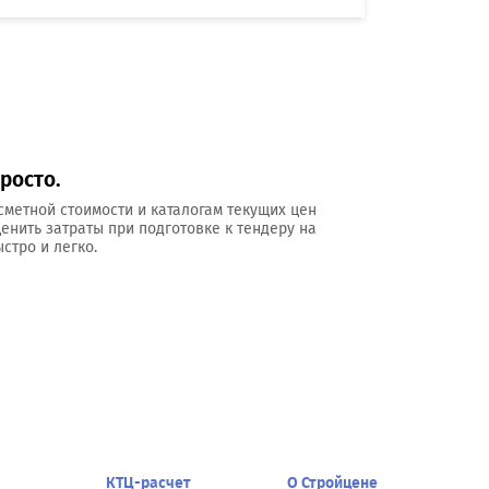
росто.
сметной стоимости и каталогам текущих цен
ценить затраты при подготовке к тендеру на
стро и легко.
КТЦ-расчет
О Стройцене