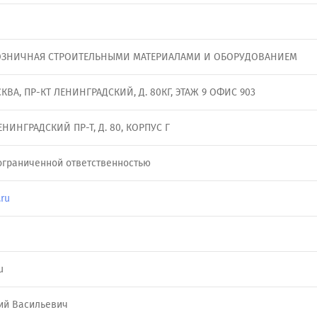
ОЗНИЧНАЯ СТРОИТЕЛЬНЫМИ МАТЕРИАЛАМИ И ОБОРУДОВАНИЕМ
ОСКВА, ПР-КТ ЛЕНИНГРАДСКИЙ, Д. 80КГ, ЭТАЖ 9 ОФИС 903
ЕНИНГРАДСКИЙ ПР-Т, Д. 80, КОРПУС Г
ограниченной ответственностью
.ru
u
ий Васильевич