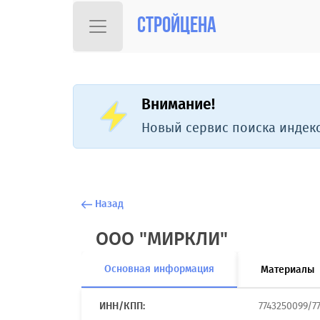
Стройцена
Внимание!
Новый сервис поиска индекс
Назад
ООО "МИРКЛИ"
Основная информация
Материалы
ИНН/КПП:
7743250099/7