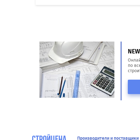
NEW!
Онлай
по вс
строи
Производители и поставщики