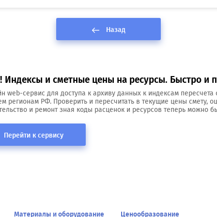
Назад
 Индексы и сметные цены на ресурсы. Быстро и п
н web-сервис для доступа к архиву данных к индексам пересчета 
ем регионам РФ. Проверить и пересчитать в текущие цены смету, о
тельство и ремонт зная коды расценок и ресурсов теперь можно бы
Перейти к сервису
Материалы и оборудование
Ценообразование