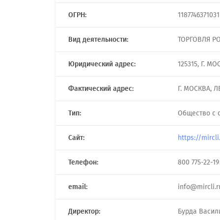
ОГРН:
1187746371031
Вид деятельности:
ТОРГОВЛЯ Р
Юридический адрес:
125315, Г. М
Фактический адрес:
Г. МОСКВА, Л
Тип:
Общество с 
Сайт:
https://mircli
Телефон:
800 775-22-19
email:
info@mircli.r
Директор:
Бурда Васил