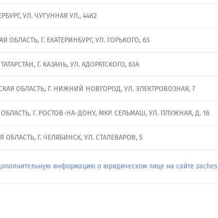
ЕРБУРГ, УЛ. ЧУГУННАЯ УЛ., 44К2
Я ОБЛАСТЬ, Г. ЕКАТЕРИНБУРГ, УЛ. ГОРЬКОГО, 63
АТАРСТАН, Г. КАЗАНЬ, УЛ. АДОРАТСКОГО, 63А
АЯ ОБЛАСТЬ, Г. НИЖНИЙ НОВГОРОД, УЛ. ЭЛЕКТРОВОЗНАЯ, 7
ОБЛАСТЬ, Г. РОСТОВ-НА-ДОНУ, МКР. СЕЛЬМАШ, УЛ. ПЛУЖНАЯ, Д. 16
 ОБЛАСТЬ, Г. ЧЕЛЯБИНСК, УЛ. СТАЛЕВАРОВ, 5
дополнительную информацию о юридическом лице на сайте zachestn