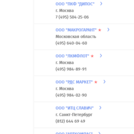
ООО "ПКФ "ДИПОС"
г. Москва
7 (495) 504-25-06
ООО "МАКРОГАРАНТ"
★
Московская область
(495) 640-04-60
ООО "ЛКМФЛОТ"
★
г. Москва
(495) 984-89-91
ООО "РДС МАРКЕТ"
★
г. Москва
(495) 984-02-90
ООО "ИТЦ СЛАВИЧ"
г. Санкт-Петербург
(812) 644 69 49