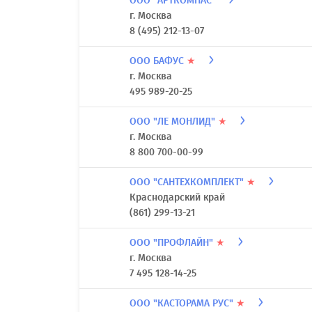
ООО "АРТКОМПАС"
г. Москва
8 (495) 212-13-07
ООО БАФУС
★
г. Москва
495 989-20-25
ООО "ЛЕ МОНЛИД"
★
г. Москва
8 800 700-00-99
ООО "САНТЕХКОМПЛЕКТ"
★
Краснодарский край
(861) 299-13-21
ООО "ПРОФЛАЙН"
★
г. Москва
7 495 128-14-25
ООО "КАСТОРАМА РУС"
★