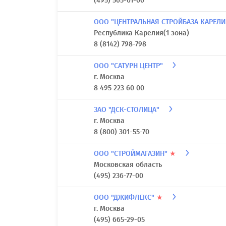
(495) 505-61-06
ООО "ЦЕНТРАЛЬНАЯ СТРОЙБАЗА КАРЕЛ
Республика Карелия(1 зона)
8 (8142) 798-798
ООО "САТУРН ЦЕНТР"
г. Москва
8 495 223 60 00
ЗАО "ДСК-СТОЛИЦА"
г. Москва
8 (800) 301-55-70
ООО "СТРОЙМАГАЗИН"
★
Московская область
(495) 236-77-00
ООО "ДЖИФЛЕКС"
★
г. Москва
(495) 665-29-05