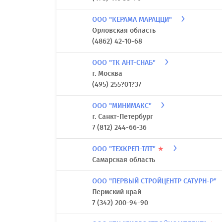
ООО "КЕРАМА МАРАЦЦИ"
Орловская область
(4862) 42-10-68
ООО "ТК АНТ-СНАБ"
г. Москва
(495) 255?01?37
ООО "МИНИМАКС"
г. Санкт-Петербург
7 (812) 244-66-36
ООО "ТЕХКРЕП-ТЛТ"
★
Самарская область
ООО "ПЕРВЫЙ СТРОЙЦЕНТР САТУРН-Р"
Пермский край
7 (342) 200-94-90