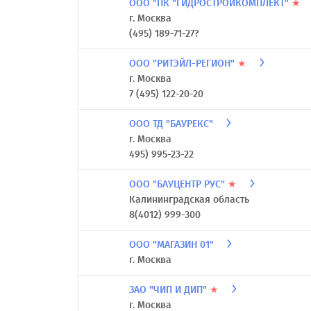
ООО "ПК "ГИДРОСТРОЙКОМПЛЕКТ"
★
г. Москва
(495) 189-71-27?
ООО "РИТЭЙЛ-РЕГИОН"
★
г. Москва
7 (495) 122-20-20
ООО ТД "БАУРЕКС"
г. Москва
495) 995-23-22
ООО "БАУЦЕНТР РУС"
★
Калининградская область
8(4012) 999-300
ООО "МАГАЗИН 01"
г. Москва
ЗАО "ЧИП И ДИП"
★
г. Москва