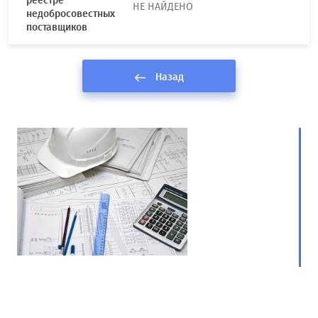
реестре
НЕ НАЙДЕНО
недобросовестных
поставщиков
Назад