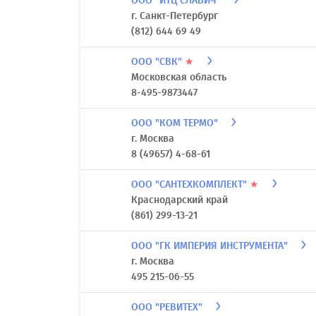
ООО "ИТЦ СЛАВИЧ"
г. Санкт-Петербург
(812) 644 69 49
ООО "СВК"
★
Московская область
8-495-9873447
ООО "КОМ ТЕРМО"
г. Москва
8 (49657) 4-68-61
ООО "САНТЕХКОМПЛЕКТ"
★
Краснодарский край
(861) 299-13-21
ООО "ГК ИМПЕРИЯ ИНСТРУМЕНТА"
г. Москва
495 215-06-55
ООО "РЕВИТЕХ"