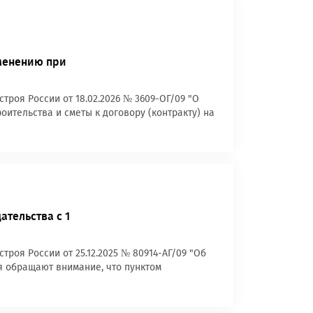
менению при
роя России от 18.02.2026 № 3609-ОГ/09 "О
оительства и сметы к договору (контракту) на
тельства с 1
роя России от 25.12.2025 № 80914-АГ/09 "Об
я обращают внимание, что пунктом