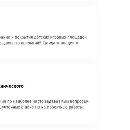
ование и покрытия детских игровых площадок.
ощающего покрытия". Стандарт введен в
хнического
ения по наиболее часто задаваемым вопросам
, учтенных в цене НЗ на проектные работы,