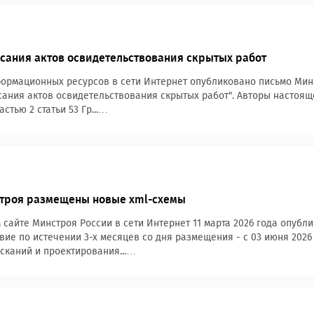
ания актов освидетельствования скрытых работ
ормационных ресурсов в сети Интернет опубликовано письмо Минст
ания актов освидетельствования скрытых работ". Авторы настоящ
астью 2 статьи 53 Гр...…
строя размещены новые xml-схемы
сайте Минстроя России в сети Интернет 11 марта 2026 года опубл
вие по истечении 3-х месяцев со дня размещения - с 03 июня 2026 
каний и проектирования...…