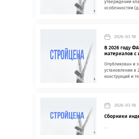
утверждении кла
особенностям (д
2026-03-18
В 2026 году Ф
материалов с 
Опубликован и з
установлении в 
конструкций и т
2026-03-18
Сборники инде
…