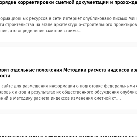
орядке корректировки сметной документации и прохожд
ы
ормационных ресурсов в сети Интернет опубликовано письмо Минст
ти строительства на этапе архитектурно-строительного проектиро
ие, что определение сметной стоимо...…
овит отдельные положения Методики расчета индексов и
ости
 сайте для размещения информации о подготовке федеральными о
вовых актов и результатах их общественного обсуждения опублик
ний в Методику расчета индексов изменения сметной ст...…