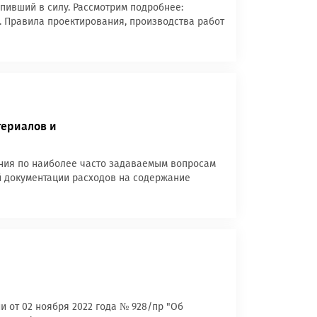
упивший в силу. Рассмотрим подробнее:
. Правила проектирования, производства работ
териалов и
ения по наиболее часто задаваемым вопросам
ой документации расходов на содержание
и от 02 ноября 2022 года № 928/пр "Об