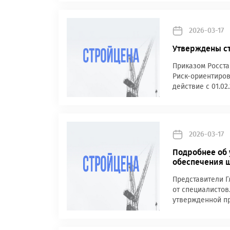
2026-03-17
Утверждены ст
Приказом Росста
Риск-ориентиров
действие с 01.02
2026-03-17
Подробнее об 
обеспечения 
Представители Г
от специалистов
утвержденной пр