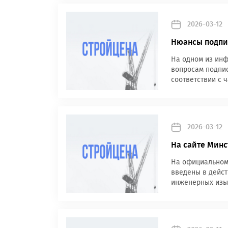
2026-03-12
Нюансы подпис
На одном из инф
вопросам подпис
соответствии с ч
2026-03-12
На сайте Мин
На официальном 
введены в дейст
инженерных изыс