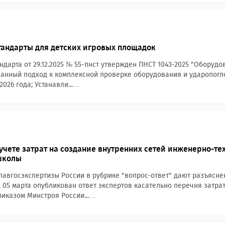
андарты для детских игровых площадок
ндарта от 29.12.2025 № 55-пнст утвержден ПНСТ 1043-2025 "Оборуд
анный подход к комплексной проверке оборудования и ударопогл
.2026 года; Устанавли...…
учете затрат на создание внутренних сетей инженерно-те
школы
лавгосэкспертизы России в рубрике "вопрос-ответ" дают разъясн
. 05 марта опубликован ответ экспертов касательно перечня затрат
иказом Минстроя России...…