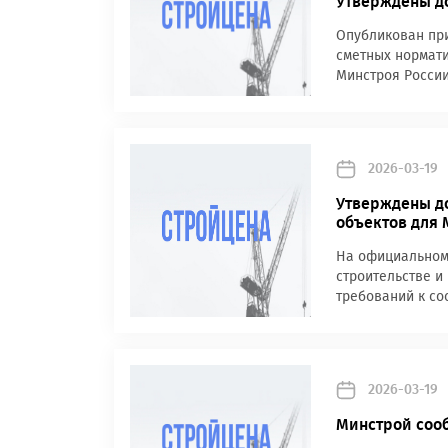
Утверждены до
Опубликован при
сметных нормати
Минстроя России
2026-03-19
Утверждены д
объектов для
На официальном 
строительстве и
требований к со
2026-03-19
Минстрой сооб