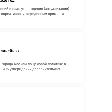
026 год
нений в план утверждения (актуализации)
х нормативов, утвержденным приказом
 линейных
 города Москвы по ценовой политике в
-18 «Об утверждении дополнительных