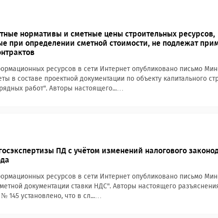
тные нормативы и сметные цены строительных ресурсов,
е при определении сметной стоимости, не подлежат при
онтрактов
ормационных ресурсов в сети Интернет опубликовано письмо Минст
ты в составе проектной документации по объекту капитального стр
ядных работ". Авторы настоящего...…
осэкспертизы ПД с учётом изменений налогового законода
ода
ормационных ресурсов в сети Интернет опубликовано письмо Минст
метной документации ставки НДС". Авторы настоящего разъяснени
№ 145 установлено, что в сл...…