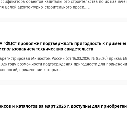
ссификатора объектов капитального строительства по их назнач
ля целей архитектурно-строительного проек...…
АУ "ФЦС" продолжит подтверждать пригодность к примене
использованием технических свидетельств
арегистрирован Минюстом России (от 16.03.2026 № 85626) приказ Ми
2026 году возможности подтверждения пригодности для применения
ехнологий, применение которых...…
ксов и каталогов за март 2026 г. доступны для приобрете