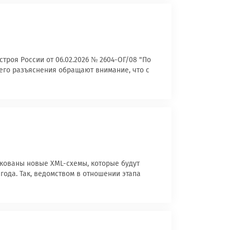
роя России от 06.02.2026 № 2604-ОГ/08 "По
его разъяснения обращают внимание, что с
икованы новые XML-схемы, которые будут
года. Так, ведомством в отношении этапа