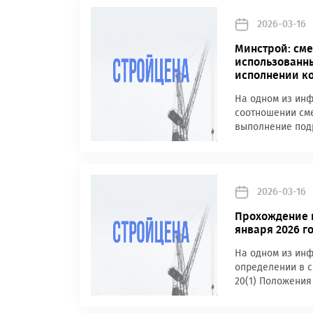
2026-03-16
Минстрой: сме
использованны
исполнении к
На одном из инф
соотношении сме
выполнение подр
2026-03-16
Прохождение г
января 2026 г
На одном из инф
определении в с
20(1) Положения 