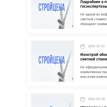
Подробнее о п
госэкспертиз
На одном из инф
сметной стоимос
обращают вниман
2026-03-23
Минстрой обн
сметной стоим
На официальном
нормативных пра
внесении измене
2026-03-20