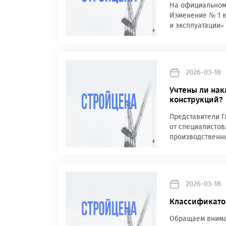
На официальном 
Изменение № 1 к
и эксплуатации» 
2026-03-18
Учтены ли нак
конструкций?
Представители Г
от специалистов
производственны
2026-03-18
Классификато
Обращаем вниман