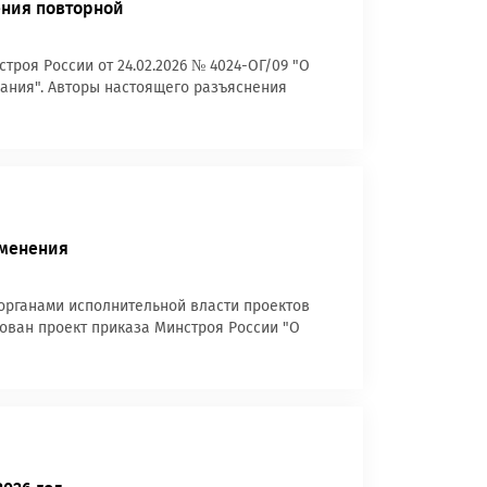
ения повторной
роя России от 24.02.2026 № 4024-ОГ/09 "О
вания". Авторы настоящего разъяснения
зменения
рганами исполнительной власти проектов
ован проект приказа Минстроя России "О