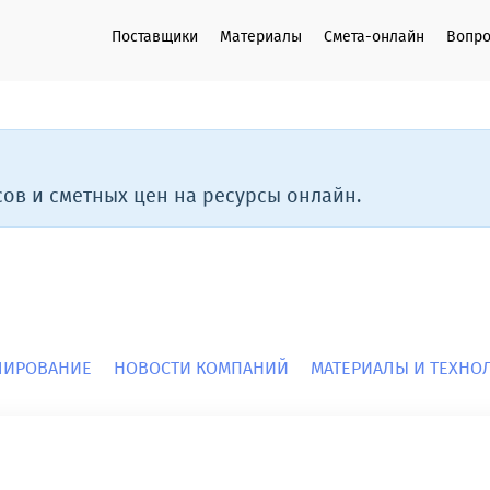
Поставщики
Материалы
Смета-онлайн
Вопро
ов и сметных цен на ресурсы онлайн.
ЛИРОВАНИЕ
НОВОСТИ КОМПАНИЙ
МАТЕРИАЛЫ И ТЕХН