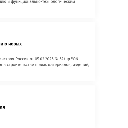
ению и функционально-технологическим
нию новых
нстроя России от 05.02.2026 № 62/пр "Об
 в строительстве новых материалов, изделий,
ния