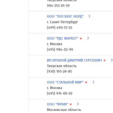
Тверская область
904-353-61-59
ООО "ТОП ХАУС НОРД"
г. Санкт-Петербург
(499) 490-72-55
ООО "РДС МАРКЕТ"
★
г. Москва
(495) 984-02-90
ИП ЯРОВОЙ ДМИТРИЙ СЕРГЕЕВИЧ
★
Тверская область
(930) 165-28-85
ООО "СТАЛЬНОЙ МИР"
★
г. Москва
(495) 974-00-02
ООО "ФРАМ"
★
Московская область