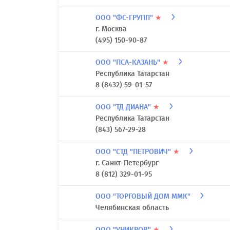
ООО "ФС-ГРУПП"
★
г. Москва
(495) 150-90-87
ООО "ПСА-КАЗАНЬ"
★
Республика Татарстан
8 (8432) 59-01-57
ООО "ТД ДИАНА"
★
Республика Татарстан
(843) 567-29-28
ООО "СТД "ПЕТРОВИЧ"
★
г. Санкт-Петербург
8 (812) 329-01-95
ООО "ТОРГОВЫЙ ДОМ ММК"
Челябинская область
ООО "УНИКРОВ"
★