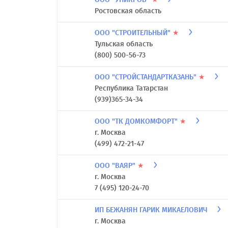
Ростовская область
ООО "СТРОИТЕЛЬНЫЙ"
★
Тульская область
(800) 500-56-73
ООО "СТРОЙСТАНДАРТКАЗАНЬ"
★
Республика Татарстан
(939)365-34-34
ООО "ТК ДОМКОМФОРТ"
★
г. Москва
(499) 472-21-47
ООО "ВАЯР"
★
г. Москва
7 (495) 120-24-70
ИП БЕЖАНЯН ГАРИК МИКАЕЛОВИЧ
г. Москва