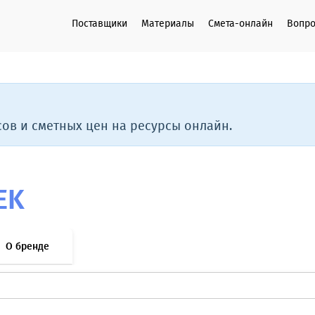
Поставщики
Материалы
Смета-онлайн
Вопро
ов и сметных цен на ресурсы онлайн.
EK
О бренде