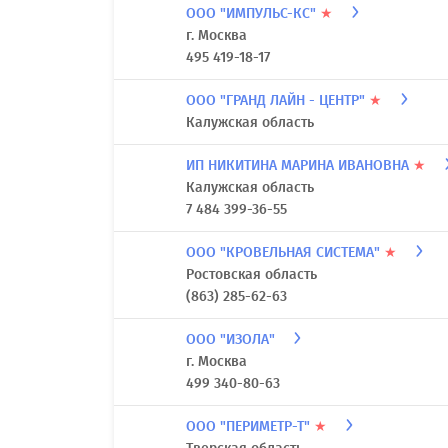
ООО "ИМПУЛЬС-КС"
★
г. Москва
495 419-18-17
ООО "ГРАНД ЛАЙН - ЦЕНТР"
★
Калужская область
ИП НИКИТИНА МАРИНА ИВАНОВНА
★
Калужская область
7 484 399-36-55
ООО "КРОВЕЛЬНАЯ СИСТЕМА"
★
Ростовская область
(863) 285-62-63
ООО "ИЗОЛА"
г. Москва
499 340-80-63
ООО "ПЕРИМЕТР-Т"
★