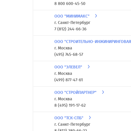
8 800 600-45-50
ООО "МИНИМАКС"
г. Санкт-Петербург
7 (812) 244-66-36
ООО "СТРОИТЕЛЬНО-ИНЖИНИРИНГОВАЯ
г. Москва
(495) 745-68-57
ООО "ЭЛЕВЕЛ"
г. Москва
(499) 877-47-61
ООО "СТРОЙПАРТНЕР"
г. Москва
8 (495) 191-17-62
ООО "ТСК-СПБ"
г. Санкт-Петербург
8 (812) 380-66-22