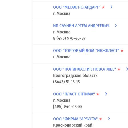
ООО "МЕТАЛЛ-СТАНДАРТ"
★
г. Москва
ИП САУНИН АРТЕМ АНДРЕЕВИЧ
г. Москва
8 (495) 970-46-87
ООО "ТОРГОВЫЙ ДОМ "ИНЖПЛАСТ"
★
г. Москва
ООО "ПОЛИПЛАСТИК ПОВОЛЖЬЕ"
★
Волгоградская область
(8443) 51-15-15
ООО "ПЛАСТ-ОПТИМА"
★
г. Москва
[495] 946-65-55
ООО "ФИРМА "АРЗУСТА"
★
Краснодарский край