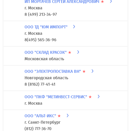
ИП МОРГАЧЕВ СЕРГЕЙ АЛЕКСАНДРОВИЧ
★
г. Москва
8 (499) 213-34-97
ООО ТД "ЮМ ИМПОРТ"
г. Москва
8(495) 565-36-96
ООО "СКЛАД КРАСОК"
★
Московская область
ООО "ЭЛЕКТРОПОСТАВКА ВН"
★
Новгородская область
8 (8162) 77-41-41
ООО "ПКФ "МЕТИНВЕСТ-СЕРВИС"
★
г. Москва
ООО "АЛЬТ-ИКС"
★
г. Санкт-Петербург
(812) 777-36-70