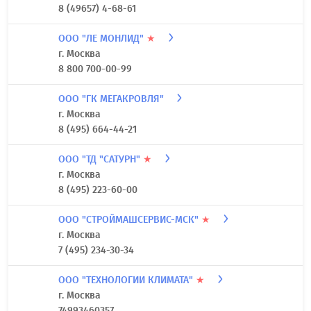
8 (49657) 4-68-61
ООО "ЛЕ МОНЛИД"
★
г. Москва
8 800 700-00-99
ООО "ГК МЕГАКРОВЛЯ"
г. Москва
8 (495) 664-44-21
ООО "ТД "САТУРН"
★
г. Москва
8 (495) 223-60-00
ООО "СТРОЙМАШСЕРВИС-МСК"
★
г. Москва
7 (495) 234-30-34
ООО "ТЕХНОЛОГИИ КЛИМАТА"
★
г. Москва
74993460357