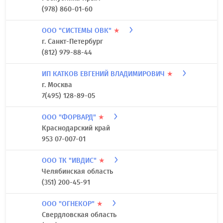
(978) 860-01-60
ООО "СИСТЕМЫ ОВК"
★
г. Санкт-Петербург
(812) 979-88-44
ИП КАТКОВ ЕВГЕНИЙ ВЛАДИМИРОВИЧ
★
г. Москва
7(495) 128-89-05
ООО "ФОРВАРД"
★
Краснодарский край
953 07-007-01
ООО ТК "ИВДИС"
★
Челябинская область
(351) 200-45-91
ООО "ОГНЕКОР"
★
Свердловская область