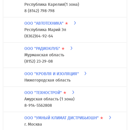
Республика Карелия(1 зона)
8 (8142) 798-798
ООО "АВТОТЕХНИКА"
★
Республика Марий Эл
(8362)64-92-64
ООО "РАДИОКЛУБ"
★
Мурманская область
(8152) 23-29-08
ООО "КРОВЛЯ И ИЗОЛЯЦИЯ"
Нижегородская область
ООО "ТЕХНОСТРОЙ"
★
Амурская область (1 зона)
8-914-5562808
ООО "УМНЫЙ КЛИМАТ ДИСТРИБЬЮШН"
★
г. Москва