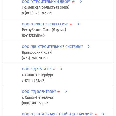
ООО "СТРОИТЕЛЬНЫЙ ДВОР"
★
Тюменская область (1 зона)
8 (800) 505-82-86
ООО "ОРИОН-ЭКСПРЕССИЯ"
★
Республика Саха (Якутия)
8(4112)358520
ООО "ДВ-СТРОИТЕЛЬНЫЕ СИСТЕМЫ"
Приморский край
(423) 260-70-60
ООО "ТД "РУБЕЖ"
★
г. Санкт-Петербург
7-812-2441762
ООО "ТД ЭЛЕКТРОН"
★
г. Санкт-Петербург
(800) 700-50-52
ООО "ЦЕНТРАЛЬНАЯ СТРОЙБАЗА КАРЕЛИИ"
★