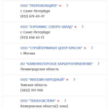
ООО "ЛЕНПОЖЗАЩИТА"
★
г. Санкт-Петербург
(812) 679-69-97
ООО "АЭРОМИКС СЕВЕРО-ЗАПАД"
★
г. Санкт-Петербург
(921) 658-65-73
ООО "СТРОЙТЕРМИНАЛ ЦЕНТР КРАСОК"
★
г. Москва
АО "КАМЕННОГОРСКОЕ КАРЬЕРОУПРАВЛЕНИЕ"
Ленинградская область
ООО "МАГАЗИН НАРОДНЫЙ"
★
Томская область
(3822) 701-900
ООО "ТЕХНОСИСТЕМА"
★
Кемеровская область(2 зона)