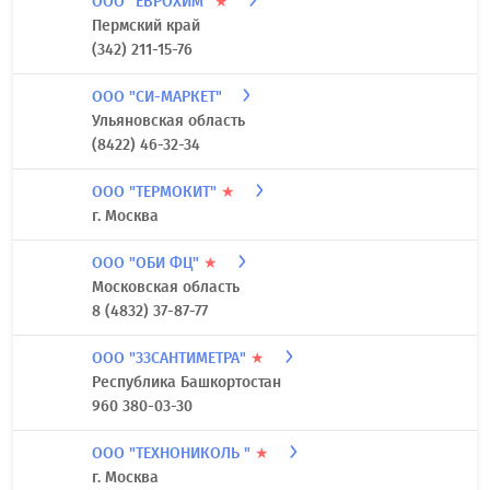
ООО "ЕВРОХИМ"
★
Пермский край
(342) 211-15-76
ООО "СИ-МАРКЕТ"
Ульяновская область
(8422) 46-32-34
ООО "ТЕРМОКИТ"
★
г. Москва
ООО "ОБИ ФЦ"
★
Московская область
8 (4832) 37-87-77
ООО "33САНТИМЕТРА"
★
Республика Башкортостан
960 380-03-30
ООО "ТЕХНОНИКОЛЬ "
★
г. Москва