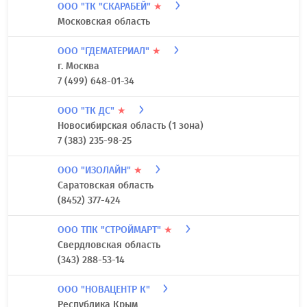
ООО "ТК "СКАРАБЕЙ"
★
Московская область
ООО "ГДЕМАТЕРИАЛ"
★
г. Москва
7 (499) 648-01-34
ООО "ТК ДС"
★
Новосибирская область (1 зона)
7 (383) 235-98-25
ООО "ИЗОЛАЙН"
★
Саратовская область
(8452) 377-424
ООО ТПК "СТРОЙМАРТ"
★
Свердловская область
(343) 288-53-14
ООО "НОВАЦЕНТР К"
Республика Крым