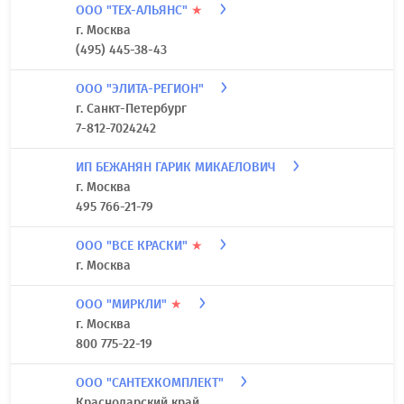
ООО "ТЕХ-АЛЬЯНС"
★
г. Москва
(495) 445-38-43
ООО "ЭЛИТА-РЕГИОН"
г. Санкт-Петербург
7-812-7024242
ИП БЕЖАНЯН ГАРИК МИКАЕЛОВИЧ
г. Москва
495 766-21-79
ООО "ВСЕ КРАСКИ"
★
г. Москва
ООО "МИРКЛИ"
★
г. Москва
800 775-22-19
ООО "САНТЕХКОМПЛЕКТ"
Краснодарский край