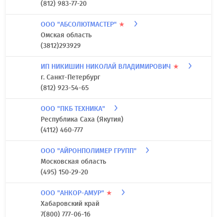
(812) 983-77-20
ООО "АБСОЛЮТМАСТЕР"
★
Омская область
(3812)293929
ИП НИКИШИН НИКОЛАЙ ВЛАДИМИРОВИЧ
★
г. Санкт-Петербург
(812) 923-54-65
ООО "ПКБ ТЕХНИКА"
Республика Саха (Якутия)
(4112) 460-777
ООО "АЙРОНПОЛИМЕР ГРУПП"
Московская область
(495) 150-29-20
ООО "АНКОР-АМУР"
★
Хабаровский край
7(800) 777-06-16