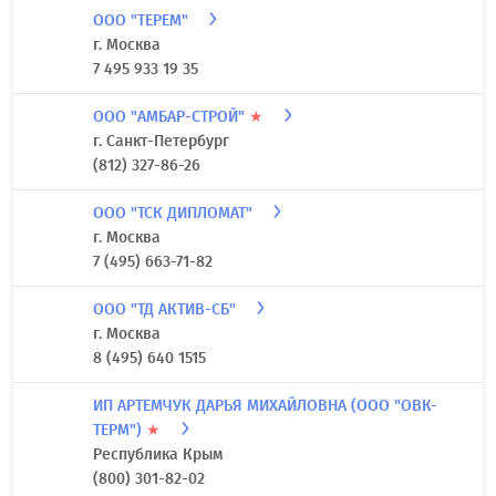
ООО "ТЕРЕМ"
г. Москва
7 495 933 19 35
ООО "АМБАР-СТРОЙ"
★
г. Санкт-Петербург
(812) 327-86-26
ООО "ТСК ДИПЛОМАТ"
г. Москва
7 (495) 663-71-82
ООО "ТД АКТИВ-СБ"
г. Москва
8 (495) 640 1515
ИП АРТЕМЧУК ДАРЬЯ МИХАЙЛОВНА (ООО "ОВК-
ТЕРМ")
★
Республика Крым
(800) 301-82-02