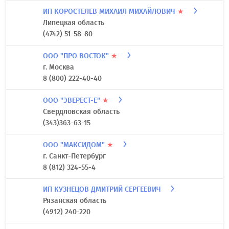
ИП КОРОСТЕЛЕВ МИХАИЛ МИХАЙЛОВИЧ
★
Липецкая область
(4742) 51-58-80
ООО "ПРО ВОСТОК"
★
г. Москва
8 (800) 222-40-40
ООО "ЭВЕРЕСТ-Е"
★
Свердловская область
(343)363-63-15
ООО "МАКСИДОМ"
★
г. Санкт-Петербург
8 (812) 324-55-4
ИП КУЗНЕЦОВ ДМИТРИЙ СЕРГЕЕВИЧ
Рязанская область
(4912) 240-220