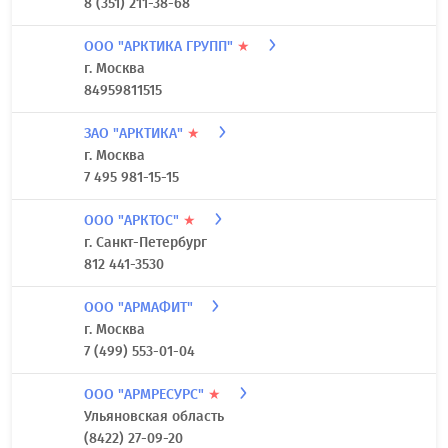
ООО "АПОЛЛОН"
★
Ростовская область
8 (863) 201-06-80
ООО "АПС"
★
Челябинская область
8 (351) 211-38-68
ООО "АРКТИКА ГРУПП"
★
г. Москва
84959811515
ЗАО "АРКТИКА"
★
г. Москва
7 495 981-15-15
ООО "АРКТОС"
★
г. Санкт-Петербург
812 441-3530