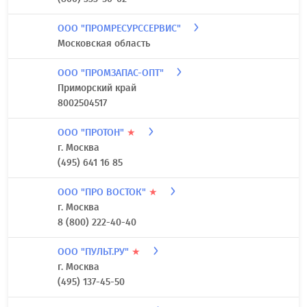
ООО "ПРИБОРЫ И УЧЕТ"
г. Москва
7 (495) 191-09-72
ООО "ПРОКОМФОРТ"
★
Ростовская область
(800) 333-56-02
ООО "ПРОМРЕСУРССЕРВИС"
Московская область
ООО "ПРОМЗАПАС-ОПТ"
Приморский край
8002504517
ООО "ПРОТОН"
★
г. Москва
(495) 641 16 85
ООО "ПРО ВОСТОК"
★
г. Москва