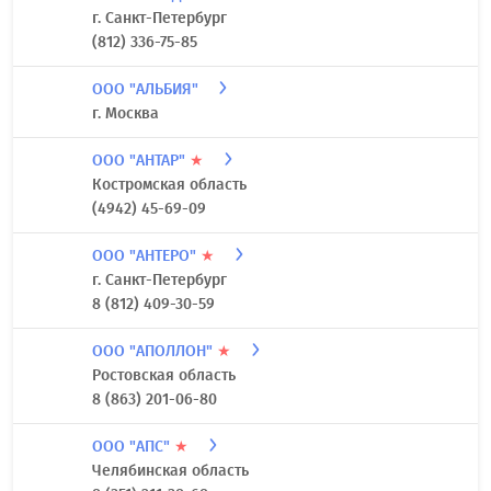
7-978-7484890
ООО "АКВАСЕРВИС"
★
Удмуртская Республика
88005506398
ООО "АКВЕДУК"
★
г. Санкт-Петербург
(812) 336-75-85
ООО "АЛЬБИЯ"
г. Москва
ООО "АНТАР"
★
Костромская область
(4942) 45-69-09
ООО "АНТЕРО"
★
г. Санкт-Петербург
8 (812) 409-30-59