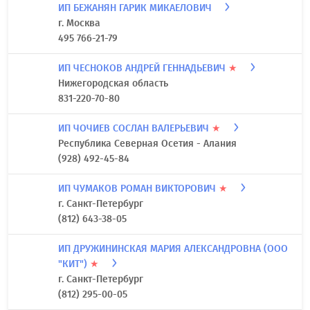
Архангельская область
(8182) 21-10-10
ИП БЕЛОУСОВ ЕВГЕНИЙ АЛЕКСАНДРОВИЧ
★
Иркутская область
(3952)799?415
ИП БЕЖАНЯН ГАРИК МИКАЕЛОВИЧ
г. Москва
495 766-21-79
ИП ЧЕСНОКОВ АНДРЕЙ ГЕННАДЬЕВИЧ
★
Нижегородская область
831-220-70-80
ИП ЧОЧИЕВ СОСЛАН ВАЛЕРЬЕВИЧ
★
Республика Северная Осетия - Алания
(928) 492-45-84
ИП ЧУМАКОВ РОМАН ВИКТОРОВИЧ
★
г. Санкт-Петербург