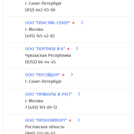
7 (495) 647-15-47
ООО "ПАЙП-ПРАЙС"
★
Московская область
8 (800) 222-60-71
ООО "ПЕТРОСНАБ"
★
г. Санкт-Петербург
(812) 642-03-00
ООО "ПЛАСТИК–СЕВЕР"
★
г. Москва
(495) 745-42-82
ООО "ПОРТНОВ И К"
★
Чувашская Республика
(8352) 66-44-45
ООО "ПОСЕЙДОН"
★
г. Санкт-Петербург