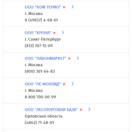
Омская область
800-250-68-65
ООО "КОМПАНИЯ ТЕХНОЛОГИЯ"
★
Ярославская область
8 (495) 145-93-22
ООО "КОМ ТЕРМО"
★
г. Москва
8 (49657) 4-68-61
ООО "КРОНА"
★
г. Санкт-Петербург
(812) 767-12-09
ООО "ЛАВОНМАРКЕТ"
★
г. Москва
(800) 301-64-83
ООО "ЛЕ МОНЛИД"
★