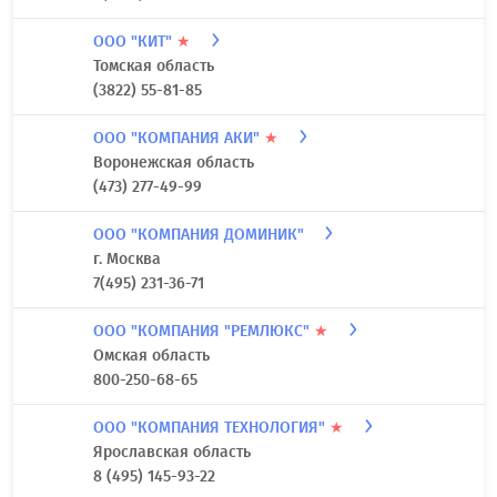
ООО "КАРАЛ"
★
Ставропольский край
8652 21-71-58
ООО "КЕМИСТРОЙ"
Тамбовская область
8(4752) 44-02-49
ООО "КИТ"
★
Томская область
(3822) 55-81-85
ООО "КОМПАНИЯ АКИ"
★
Воронежская область
(473) 277-49-99
ООО "КОМПАНИЯ ДОМИНИК"
г. Москва
7(495) 231-36-71
ООО "КОМПАНИЯ "РЕМЛЮКС"
★