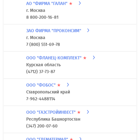
Ростовская область
(863) 333-24-74
ИП ГОЛУБЕВ ДМИТРИЙ ВАЛЕРЬЕВИЧ
★
Московская область
(495) 181-56-40
АО "ФИРМА "ГАЛАН"
★
г. Москва
8 800-200-16-81
ЗАО ФИРМА "ПРОКОНСИМ"
г. Москва
7 (800) 551-69-78
ООО "ФЛАНЕЦ-КОМПЛЕКТ"
★
Курская область
(4712) 37-73-87
ООО "ФОБОС"
★
Ставропольский край