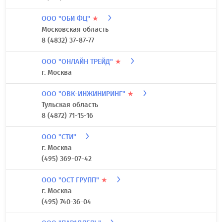
ООО "НОВЫЕ ТЕХНОЛОГИИ"
★
г. Москва
8 (495) 790-90-27
ООО "НПП - ЭНЕРГИЯ"
★
Новосибирская область (1 зона)
7 (383) 279-05-07
ООО "ОБИ ФЦ"
★
Московская область
8 (4832) 37-87-77
ООО "ОНЛАЙН ТРЕЙД"
★
г. Москва
ООО "ОВК-ИНЖИНИРИНГ"
★
Тульская область
8 (4872) 71-15-16
ООО "СТИ"
г. Москва