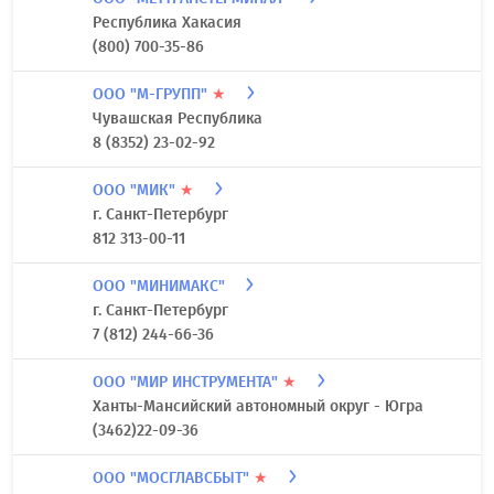
(812) 679-70-07
ООО "МАСТЕРПРОМ"
★
г. Санкт-Петербург
(812) 603-70-50
ООО "МЕТТРАНСТЕРМИНАЛ"
Республика Хакасия
(800) 700-35-86
ООО "М-ГРУПП"
★
Чувашская Республика
8 (8352) 23-02-92
ООО "МИК"
★
г. Санкт-Петербург
812 313-00-11
ООО "МИНИМАКС"
г. Санкт-Петербург
7 (812) 244-66-36