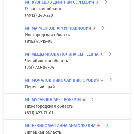
347 251-53-15
ИП КАТКОВ ЕВГЕНИЙ ВЛАДИМИРОВИЧ
★
г. Москва
7(495) 128-89-05
ИП КУЗНЕЦОВ ДМИТРИЙ СЕРГЕЕВИЧ
★
Рязанская область
(4912) 240-220
ИП МАРЧЕНКОВ АРТУР ПАВЛОВИЧ
★
Новгородская область
(8162)73-15-95
ИП МЕЩЕРЯКОВА ПОЛИНА СЕРГЕЕВНА
★
Челябинская область
(351) 723-04-04
ИП МОЧАЛОВ НИКОЛАЙ ВИКТОРОВИЧ
★
Пермский край