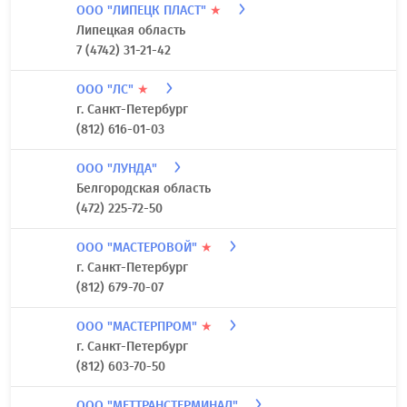
г. Москва
8 800 700-00-99
ООО "ЛЕСОТОРГОВАЯ БАЗА"
★
Орловская область
(4862) 71-48-01
ООО "ЛИПЕЦК ПЛАСТ"
★
Липецкая область
7 (4742) 31-21-42
ООО "ЛС"
★
г. Санкт-Петербург
(812) 616-01-03
ООО "ЛУНДА"
Белгородская область
(472) 225-72-50
ООО "МАСТЕРОВОЙ"
★
г. Санкт-Петербург