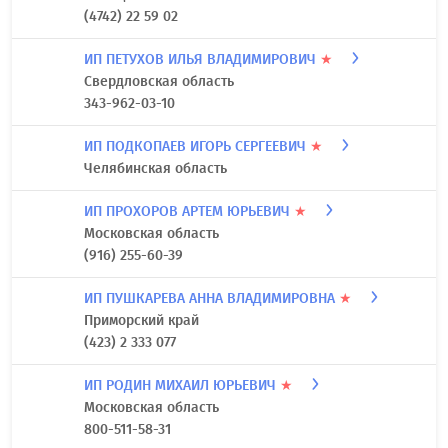
ИП МУСАЕЛЯН АРЕГ РОБЕРТИ
★
Нижегородская область
(831) 423-77-01
ИП НЕВИДОМАЯ АННА АНАТОЛЬЕВНА
★
Липецкая область
(4742) 22 59 02
ИП ПЕТУХОВ ИЛЬЯ ВЛАДИМИРОВИЧ
★
Свердловская область
343-962-03-10
ИП ПОДКОПАЕВ ИГОРЬ СЕРГЕЕВИЧ
★
Челябинская область
ИП ПРОХОРОВ АРТЕМ ЮРЬЕВИЧ
★
Московская область
(916) 255-60-39
ИП ПУШКАРЕВА АННА ВЛАДИМИРОВНА
★