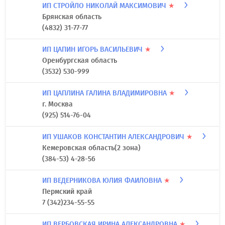
Московская область
8 (499) 322-80-95
ИП "СКРОБОВ В. А. "
★
г. Санкт-Петербург
(812) 717-48-48
ИП СТРОЙЛО НИКОЛАЙ МАКСИМОВИЧ
★
Брянская область
(4832) 31-77-77
ИП ЦАПИН ИГОРЬ ВАСИЛЬЕВИЧ
★
Оренбургская область
(3532) 530-999
ИП ЦАПЛИНА ГАЛИНА ВЛАДИМИРОВНА
★
г. Москва
(925) 514-76-04
ИП УШАКОВ КОНСТАНТИН АЛЕКСАНДРОВИЧ
★
Кемеровская область(2 зона)