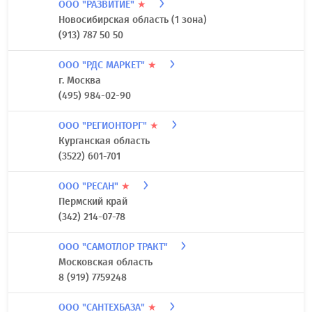
8 (800) 222-40-40
ООО "ПУЛЬТ.РУ"
★
г. Москва
(495) 137-45-50
ООО "РАЗВИТИЕ"
★
Новосибирская область (1 зона)
(913) 787 50 50
ООО "РДС МАРКЕТ"
★
г. Москва
(495) 984-02-90
ООО "РЕГИОНТОРГ"
★
Курганская область
(3522) 601-701
ООО "РЕСАН"
★
Пермский край