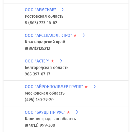
ООО "АРМАФИТ"
г. Москва
7 (499) 553-01-04
ООО "АРМРЕСУРС"
★
Ульяновская область
(8422) 27-09-20
ООО "АРМСНАБ"
Ростовская область
8 (863) 223-16-62
ООО "АРСЕНАЛЭЛЕКТРО"
★
Краснодарский край
8(861)2125212
ООО "АСТЕР"
★
Белгородская область
985-397-07-17
ООО "АЙРОНПОЛИМЕР ГРУПП"
★