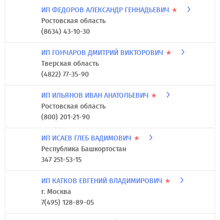
(812) 643-38-05
ИП ДРУЖИНИНСКАЯ МАРИЯ АЛЕКСАНДРОВНА (ООО
"КИТ")
★
г. Санкт-Петербург
(812) 295-00-05
ИП ФЕДОРОВ АЛЕКСАНДР ГЕННАДЬЕВИЧ
★
Ростовская область
(8634) 43-10-30
ИП ГОНЧАРОВ ДМИТРИЙ ВИКТОРОВИЧ
★
Тверская область
(4822) 77-35-90
ИП ИЛЬЯНОВ ИВАН АНАТОЛЬЕВИЧ
★
Ростовская область
(800) 201-21-90
ИП ИСАЕВ ГЛЕБ ВАДИМОВИЧ
★
Республика Башкортостан