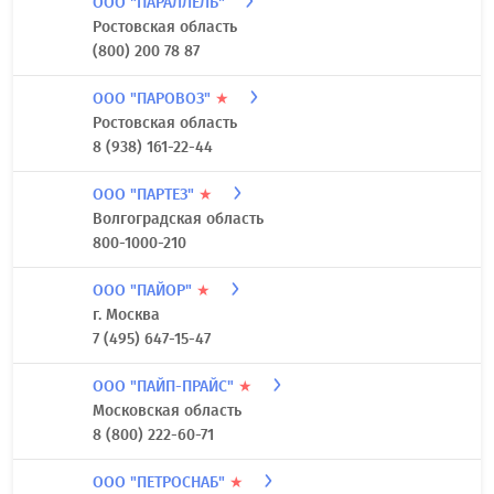
(495) 369-07-42
ООО "ОСТ ГРУПП"
★
г. Москва
(495) 740-36-04
ООО "ПАРАЛЛЕЛЬ"
Ростовская область
(800) 200 78 87
ООО "ПАРОВОЗ"
★
Ростовская область
8 (938) 161-22-44
ООО "ПАРТЕЗ"
★
Волгоградская область
800-1000-210
ООО "ПАЙОР"
★
г. Москва