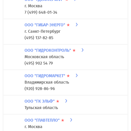
7-962-4488114
ООО "ГАЗСТРОЙИНВЕСТ"
★
Республика Башкортостан
(347) 200-07-60
ООО "ГДЕМАТЕРИАЛ"
★
г. Москва
7 (499) 648-01-34
ООО "ГИБАР-ЭНЕРГО"
★
г. Санкт-Петербург
(495) 137-82-85
ООО "ГИДРОКОНТРОЛЬ"
★
Московская область
(495) 902 54 79
ООО "ГИДРОМАРКЕТ"
★
Владимирская область
(920) 928-86-96