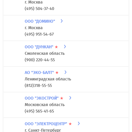
ООО "ДАЛПОРТ ФИНАНС"
★
г. Санкт-Петербург
(812) 242-78-00
ООО "ДН. РУ"
★
г. Москва
(495) 504-37-40
ООО "ДОМИНО"
г. Москва
(495) 951-54-67
ООО "ДУНКАН"
★
Смоленская область
(900) 220-44-55
АО "ЭКО-БАЛТ"
★
Ленинградская область
(812)318-55-55