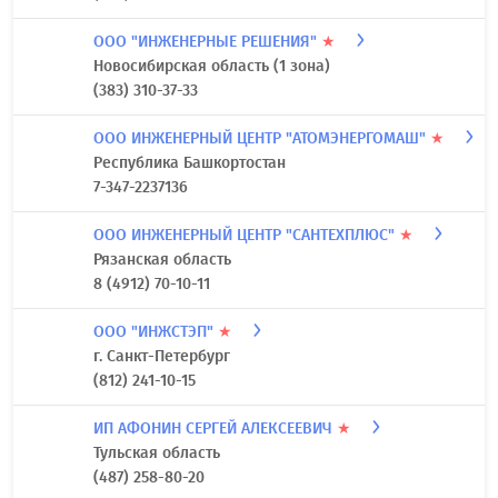
ООО "ИДЕАЛ"
★
Приморский край
(4234) 34-42-95
ООО "ИКС"
★
г. Москва
(495) 645-86-19
ООО "ИНЖЕНЕРНЫЕ РЕШЕНИЯ"
★
Новосибирская область (1 зона)
(383) 310-37-33
ООО ИНЖЕНЕРНЫЙ ЦЕНТР "АТОМЭНЕРГОМАШ"
★
Республика Башкортостан
7-347-2237136
ООО ИНЖЕНЕРНЫЙ ЦЕНТР "САНТЕХПЛЮС"
★
Рязанская область
8 (4912) 70-10-11
ООО "ИНЖСТЭП"
★