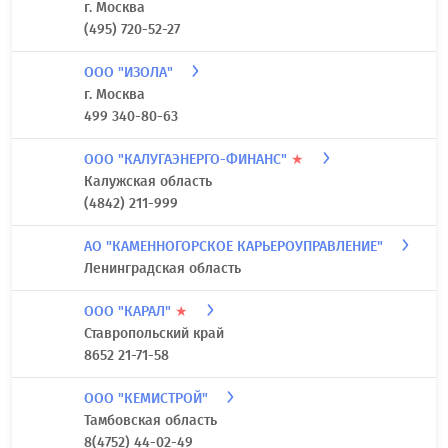
ИП ЗАБУРЯННЫЙ ВЛАДИМИР МИХАЙЛОВИЧ
★
Краснодарский край
861 256 83 70
ИП ЖАЖАКИН АЛЕКСАНДР ВАСИЛЬЕВИЧ
★
г. Москва
(495) 720-52-27
ООО "ИЗОЛА"
г. Москва
499 340-80-63
ООО "КАЛУГАЭНЕРГО-ФИНАНС"
★
Калужская область
(4842) 211-999
АО "КАМЕННОГОРСКОЕ КАРЬЕРОУПРАВЛЕНИЕ"
Ленинградская область