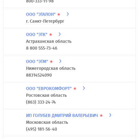
ООО "ЭНКОР"
★
Воронежская область
(473) 2-390-333
ООО "ЭСТЕБАНО ИНЖИНИРИНГ"
г. Москва
800-333-11-98
ООО "ЭТАЛОН"
★
г. Санкт-Петербург
ООО "ЭТК"
★
Астраханская область
8 800 555-73-46
ООО "ЭТМ"
★
Нижегородская область
88314524090
ООО "ЕВРОКОМФОРТ"
★