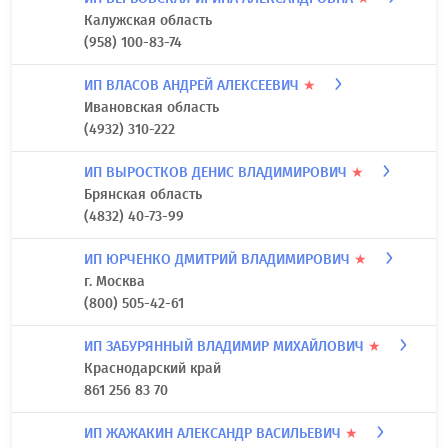
(384-53) 4-28-56
ИП ВЕДЕРНИКОВА ЮЛИЯ ФАИЛОВНА
★
Пермский край
7 (342)234-55-55
ИП ВЕРБОВСКАЯ ИРИНА АЛЕКСАНДРОВНА
★
Калужская область
(958) 100-83-74
ИП ВЛАСОВ АНДРЕЙ АЛЕКСЕЕВИЧ
★
Ивановская область
(4932) 310-222
ИП ВЫРОСТКОВ ДЕНИС ВЛАДИМИРОВИЧ
★
Брянская область
(4832) 40-73-99
ИП ЮРЧЕНКО ДМИТРИЙ ВЛАДИМИРОВИЧ
★
г. Москва
(800) 505-42-61