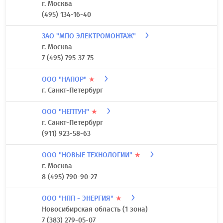
ООО "МИР ИНСТРУМЕНТА"
★
Ханты-Мансийский автономный округ - Югра
(3462)22-09-36
ООО "МОСГЛАВСБЫТ"
★
г. Москва
(495) 134-16-40
ЗАО "МПО ЭЛЕКТРОМОНТАЖ"
г. Москва
7 (495) 795-37-75
ООО "НАПОР"
★
г. Санкт-Петербург
ООО "НЕПТУН"
★
г. Санкт-Петербург
(911) 923-58-63