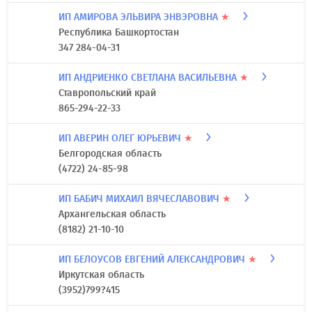
г. Санкт-Петербург
(812) 241-10-15
ИП АФОНИН СЕРГЕЙ АЛЕКСЕЕВИЧ
★
Тульская область
(487) 258-80-20
ИП АМИРОВА ЭЛЬВИРА ЭНВЭРОВНА
★
Республика Башкортостан
347 284-04-31
ИП АНДРИЕНКО СВЕТЛАНА ВАСИЛЬЕВНА
★
Ставропольский край
865-294-22-33
ИП АВЕРИН ОЛЕГ ЮРЬЕВИЧ
★
Белгородская область
(4722) 24-85-98
ИП БАБИЧ МИХАИЛ ВЯЧЕСЛАВОВИЧ
★