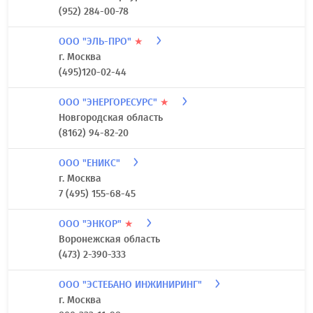
ООО "ЭКОСТРОЙ"
★
Московская область
(495) 565-41-65
ООО "ЭЛЕКТРОЦЕНТР"
★
г. Санкт-Петербург
(952) 284-00-78
ООО "ЭЛЬ-ПРО"
★
г. Москва
(495)120-02-44
ООО "ЭНЕРГОРЕСУРС"
★
Новгородская область
(8162) 94-82-20
ООО "ЕНИКС"
г. Москва
7 (495) 155-68-45