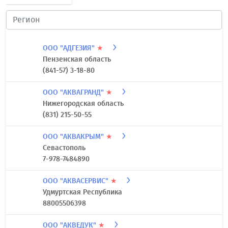
VALTEC
Где купить
Каталог товаров
О бренде
ООО "АДГЕЗИЯ"
★
Пензенская область
(841-57) 3-18-80
ООО "АКВАГРАНД"
★
Нижегородская область
(831) 215-50-55
ООО "АКВАКРЫМ"
★
Севастополь