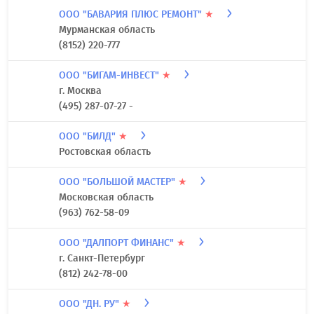
Московская область
(495) 150-29-20
ООО "БАУЦЕНТР РУС"
★
Калининградская область
8(4012) 999-300
ООО "БАВАРИЯ ПЛЮС РЕМОНТ"
★
Мурманская область
(8152) 220-777
ООО "БИГАМ-ИНВЕСТ"
★
г. Москва
(495) 287-07-27 -
ООО "БИЛД"
★
Ростовская область
ООО "БОЛЬШОЙ МАСТЕР"
★
Московская область
(963) 762-58-09