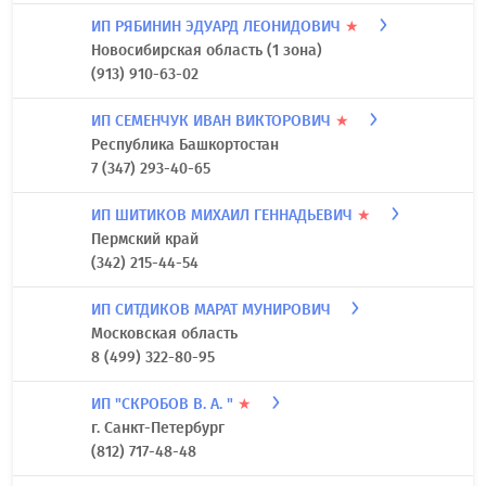
Приморский край
(423) 2 333 077
ИП РОДИН МИХАИЛ ЮРЬЕВИЧ
★
Московская область
800-511-58-31
ИП РЯБИНИН ЭДУАРД ЛЕОНИДОВИЧ
★
Новосибирская область (1 зона)
(913) 910-63-02
ИП СЕМЕНЧУК ИВАН ВИКТОРОВИЧ
★
Республика Башкортостан
7 (347) 293-40-65
ИП ШИТИКОВ МИХАИЛ ГЕННАДЬЕВИЧ
★
Пермский край
(342) 215-44-54
ИП СИТДИКОВ МАРАТ МУНИРОВИЧ