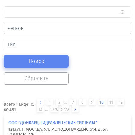
Поиск
Сбросить
1
2
...
7
8
9
10
11
12
Всего найдено:
13
...
9778
9779
68 451
ООО "ДОНВАРД-ГИДРАВЛИЧЕСКИЕ СИСТЕМЫ"
121351, Г. МОСКВА, УЛ. МОЛОДОГВАРДЕЙСКАЯ, Д. 57,
КОМНАТА 226