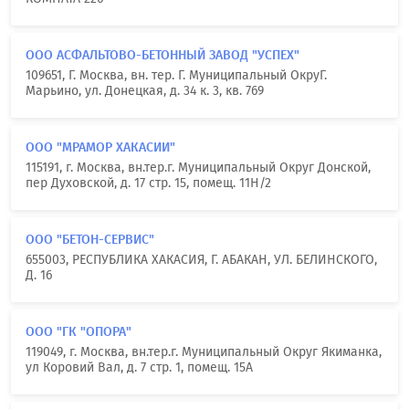
ООО АСФАЛЬТОВО-БЕТОННЫЙ ЗАВОД "УСПЕХ"
109651, Г. Москва, вн. тер. Г. Муниципальный ОкруГ.
Марьино, ул. Донецкая, д. 34 к. 3, кв. 769
ООО "МРАМОР ХАКАСИИ"
115191, г. Москва, вн.тер.г. Муниципальный Округ Донской,
пер Духовской, д. 17 стр. 15, помещ. 11Н/2
ООО "БЕТОН-СЕРВИС"
655003, РЕСПУБЛИКА ХАКАСИЯ, Г. АБАКАН, УЛ. БЕЛИНСКОГО,
Д. 16
ООО "ГК "ОПОРА"
119049, г. Москва, вн.тер.г. Муниципальный Округ Якиманка,
ул Коровий Вал, д. 7 стр. 1, помещ. 15А