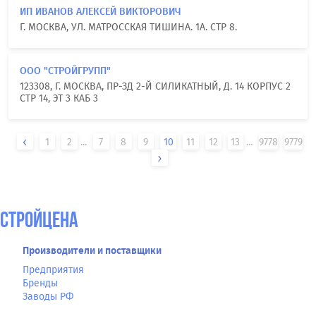
ИП ИВАНОВ АЛЕКСЕЙ ВИКТОРОВИЧ
Г. МОСКВА, УЛ. МАТРОССКАЯ ТИШИНА. 1А. СТР 8.
ООО "СТРОЙГРУПП"
123308, Г. МОСКВА, ПР-ЗД 2-Й СИЛИКАТНЫЙ, Д. 14 КОРПУС 2
СТР 14, ЭТ 3 КАБ 3
1
2
...
7
8
9
10
11
12
13
...
9778
9779
СтройЦена
Производители и поставщики
Предприятия
Бренды
Заводы РФ