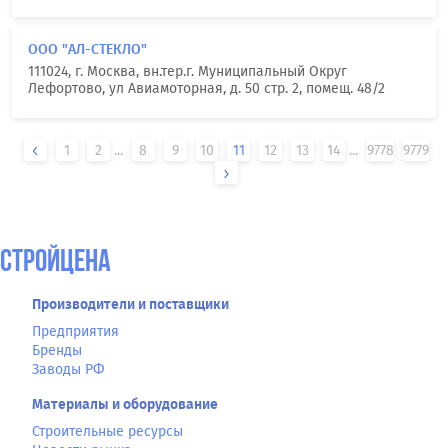
ООО "АЛ-СТЕКЛО"
111024, г. Москва, вн.тер.г. Муниципальный Округ
Лефортово, ул Авиамоторная, д. 50 стр. 2, помещ. 48/2
1
2
...
8
9
10
11
12
13
14
...
9778
9779
СтройЦена
Производители и поставщики
Предприятия
Бренды
Заводы РФ
Материалы и оборудование
Строительные ресурсы