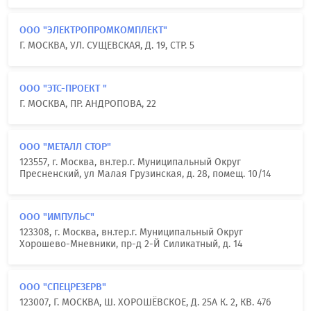
ООО "ЭЛЕКТРОПРОМКОМПЛЕКТ"
Г. МОСКВА, УЛ. СУЩЕВСКАЯ, Д. 19, СТР. 5
ООО "ЭТС-ПРОЕКТ "
Г. МОСКВА, ПР. АНДРОПОВА, 22
ООО "МЕТАЛЛ СТОР"
123557, г. Москва, вн.тер.г. Муниципальный Округ
Пресненский, ул Малая Грузинская, д. 28, помещ. 10/14
ООО "ИМПУЛЬС"
123308, г. Москва, вн.тер.г. Муниципальный Округ
Хорошево-Мневники, пр-д 2-Й Силикатный, д. 14
ООО "СПЕЦРЕЗЕРВ"
123007, Г. МОСКВА, Ш. ХОРОШЁВСКОЕ, Д. 25А К. 2, КВ. 476