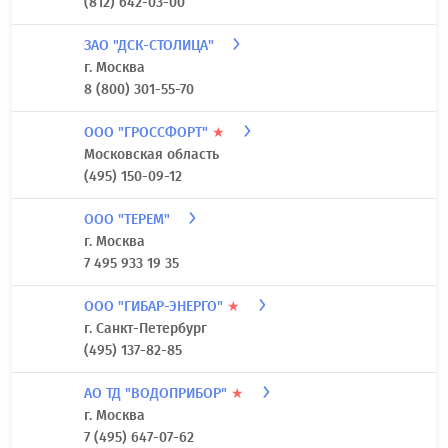
(812) 642-03-00
ЗАО "ДСК-СТОЛИЦА"
г. Москва
8 (800) 301-55-70
ООО "ГРОССФОРТ"
★
Московская область
(495) 150-09-12
ООО "ТЕРЕМ"
г. Москва
7 495 933 19 35
ООО "ГИБАР-ЭНЕРГО"
★
г. Санкт-Петербург
(495) 137-82-85
АО ТД "ВОДОПРИБОР"
★
г. Москва
7 (495) 647-07-62