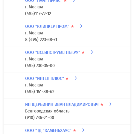
ООО "НАЙТ ПРАЙС"
★
г. Москва
(495)117-72-12
ООО "КЛИНКЕР ПРОМ"
★
г. Москва
8 (495) 223-38-71
ООО "ВСЕИНСТРУМЕНТЫ.РУ"
★
г. Москва
(495) 730-35-00
ООО "ИНТЕП ПЛЮС"
★
г. Москва
(495) 151-88-62
ИП ЩЕРБИНИН ИВАН ВЛАДИМИРОВИЧ
★
Белгородская область
(910) 736-21-00
ООО "ТД "КАМЕНЬХАУС"
★