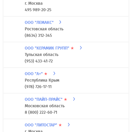
г. Москва
495 989-20-25
ООО "ЛЕМАКС"
Ростовская область
(8634) 312-345
ООО "КЕРАМИК ГРУПП"
★
Тульская область
(953) 433-41-72
ООО "А+"
★
Республика Крым
(978) 726-17-11
ООО "ПАЙП-ПРАЙС"
★
Московская область
8 (800) 222-60-71
ООО "ЛИТОСТАР"
★
г. Москва