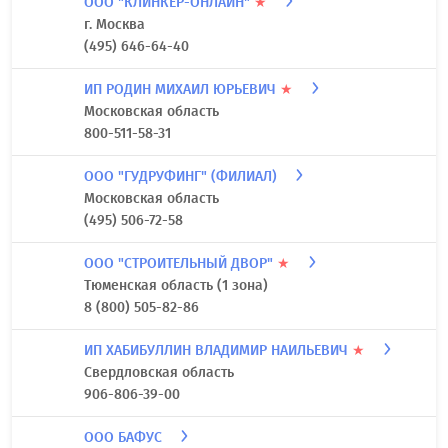
ООО "КЛИНКЕР-ОНЛАЙН"
★
г. Москва
(495) 646-64-40
ИП РОДИН МИХАИЛ ЮРЬЕВИЧ
★
Московская область
800-511-58-31
ООО "ГУДРУФИНГ" (ФИЛИАЛ)
Московская область
(495) 506-72-58
ООО "СТРОИТЕЛЬНЫЙ ДВОР"
★
Тюменская область (1 зона)
8 (800) 505-82-86
ИП ХАБИБУЛЛИН ВЛАДИМИР НАИЛЬЕВИЧ
★
Свердловская область
906-806-39-00
ООО БАФУС