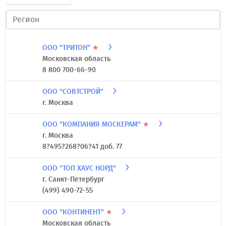
ООО "ТРИТОН"
★
Московская область
8 800 700-66-90
ООО "СОВТСТРОЙ"
г. Москва
ООО "КОМПАНИЯ МОСКЕРАМ"
★
г. Москва
8?495?268?06?41 доб. 77
ООО "ТОП ХАУС НОРД"
г. Санкт-Петербург
(499) 490-72-55
ООО "КОНТИНЕНТ"
★
Московская область