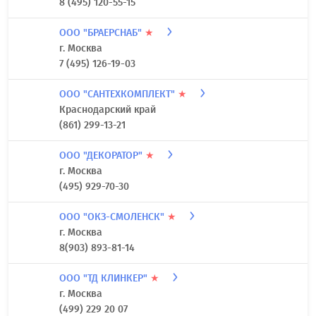
8 (495) 120-55-15
ООО "БРАЕРСНАБ"
★
г. Москва
7 (495) 126-19-03
ООО "САНТЕХКОМПЛЕКТ"
★
Краснодарский край
(861) 299-13-21
ООО "ДЕКОРАТОР"
★
г. Москва
(495) 929-70-30
ООО "ОКЗ-СМОЛЕНСК"
★
г. Москва
8(903) 893-81-14
ООО "ТД КЛИНКЕР"
★
г. Москва
(499) 229 20 07