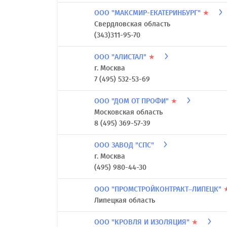
ООО "МАКСМИР-ЕКАТЕРИНБУРГ"
★
Свердловская область
(343)311-95-70
ООО "АЛИСТАЛ"
★
г. Москва
7 (495) 532-53-69
ООО "ДОМ ОТ ПРОФИ"
★
Московская область
8 (495) 369-57-39
ООО ЗАВОД "СПС"
г. Москва
(495) 980-44-30
ООО "ПРОМСТРОЙКОНТРАКТ–ЛИПЕЦК"
Липецкая область
ООО "КРОВЛЯ И ИЗОЛЯЦИЯ"
★