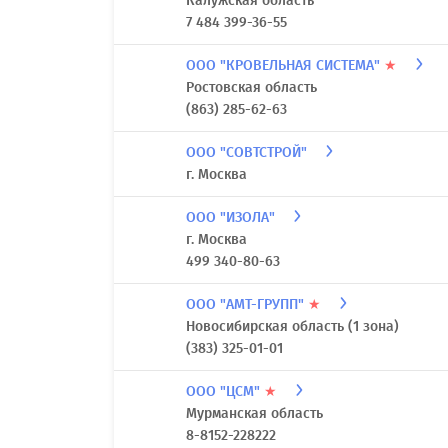
Калужская область
7 484 399-36-55
ООО "КРОВЕЛЬНАЯ СИСТЕМА"
★
Ростовская область
(863) 285-62-63
ООО "СОВТСТРОЙ"
г. Москва
ООО "ИЗОЛА"
г. Москва
499 340-80-63
ООО "АМТ-ГРУПП"
★
Новосибирская область (1 зона)
(383) 325-01-01
ООО "ЦСМ"
★
Мурманская область
8-8152-228222