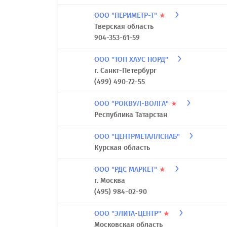
ООО "ПЕРИМЕТР-Т"
★
Тверская область
904-353-61-59
ООО "ТОП ХАУС НОРД"
г. Санкт-Петербург
(499) 490-72-55
ООО "РОКВУЛ-ВОЛГА"
★
Республика Татарстан
ООО "ЦЕНТРМЕТАЛЛСНАБ"
Курская область
ООО "РДС МАРКЕТ"
★
г. Москва
(495) 984-02-90
ООО "ЭЛИТА-ЦЕНТР"
★
Московская область