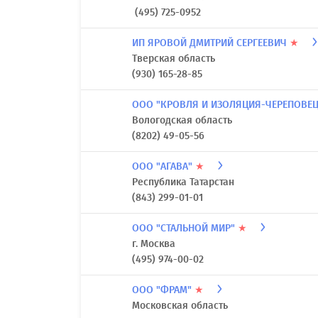
(495) 725-0952
ИП ЯРОВОЙ ДМИТРИЙ СЕРГЕЕВИЧ
★
Тверская область
(930) 165-28-85
ООО "КРОВЛЯ И ИЗОЛЯЦИЯ-ЧЕРЕПОВЕ
Вологодская область
(8202) 49-05-56
ООО "АГАВА"
★
Республика Татарстан
(843) 299-01-01
ООО "СТАЛЬНОЙ МИР"
★
г. Москва
(495) 974-00-02
ООО "ФРАМ"
★
Московская область