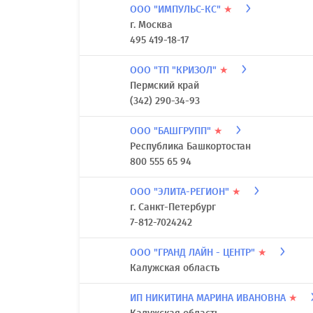
ООО "ИМПУЛЬС-КС"
★
г. Москва
495 419-18-17
ООО "ТП "КРИЗОЛ"
★
Пермский край
(342) 290-34-93
ООО "БАШГРУПП"
★
Республика Башкортостан
800 555 65 94
ООО "ЭЛИТА-РЕГИОН"
★
г. Санкт-Петербург
7-812-7024242
ООО "ГРАНД ЛАЙН - ЦЕНТР"
★
Калужская область
ИП НИКИТИНА МАРИНА ИВАНОВНА
★