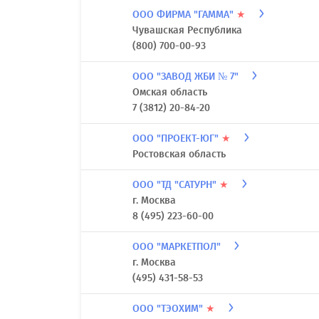
ООО ФИРМА "ГАММА"
★
Чувашская Республика
(800) 700-00-93
ООО "ЗАВОД ЖБИ № 7"
Омская область
7 (3812) 20-84-20
ООО "ПРОЕКТ-ЮГ"
★
Ростовская область
ООО "ТД "САТУРН"
★
г. Москва
8 (495) 223-60-00
ООО "МАРКЕТПОЛ"
г. Москва
(495) 431-58-53
ООО "ТЭОХИМ"
★