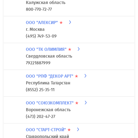
Калужская область
800-770-72-77
ООО "АЛЕКСИР"
★
г. Москва
(495) 749-53-09
ООО "ТК ОЛИМПИЯ"
★
Свердловская область
79221887999
ООО "РПФ "ДЕКОР АРТ"
★
Республика Татарстан
(8552) 25-35-11
ООО "СОЮЗКОМПЛЕКТ"
★
Воронежская область
(473) 202-47-27
ООО "СТАРТ-СТРОЙ"
★
Ставропольский край