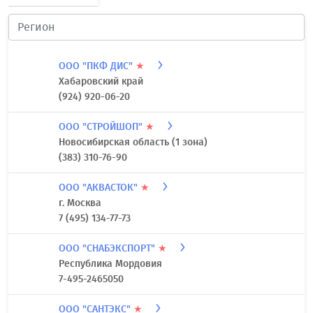
ООО "ПКФ ДИС"
★
Хабаровский край
(924) 920-06-20
ООО "СТРОЙШОП"
★
Новосибирская область (1 зона)
(383) 310-76-90
ООО "АКВАСТОК"
★
г. Москва
7 (495) 134-77-73
ООО "СНАБЭКСПОРТ"
★
Республика Мордовия
7-495-2465050
ООО "САНТЭКС"
★