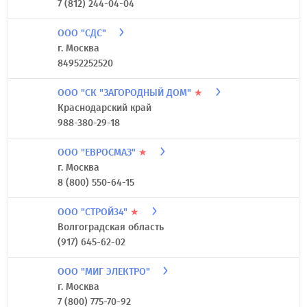
7 (812) 244-04-04
ООО "СДС"
г. Москва
84952252520
ООО "СК "ЗАГОРОДНЫЙ ДОМ"
★
Краснодарский край
988-380-29-18
ООО "ЕВРОСМАЗ"
★
г. Москва
8 (800) 550-64-15
ООО "СТРОЙ34"
★
Волгоградская область
(917) 645-62-02
ООО "МИГ ЭЛЕКТРО"
г. Москва
7 (800) 775-70-92