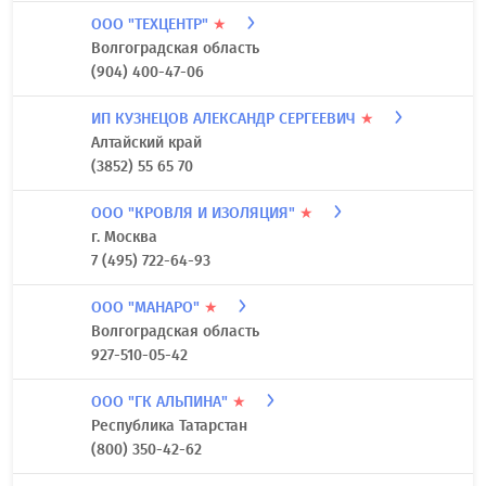
ООО "ТЕХЦЕНТР"
★
Волгоградская область
(904) 400-47-06
ИП КУЗНЕЦОВ АЛЕКСАНДР СЕРГЕЕВИЧ
★
Алтайский край
(3852) 55 65 70
ООО "КРОВЛЯ И ИЗОЛЯЦИЯ"
★
г. Москва
7 (495) 722-64-93
ООО "МАНАРО"
★
Волгоградская область
927-510-05-42
ООО "ГК АЛЬПИНА"
★
Республика Татарстан
(800) 350-42-62