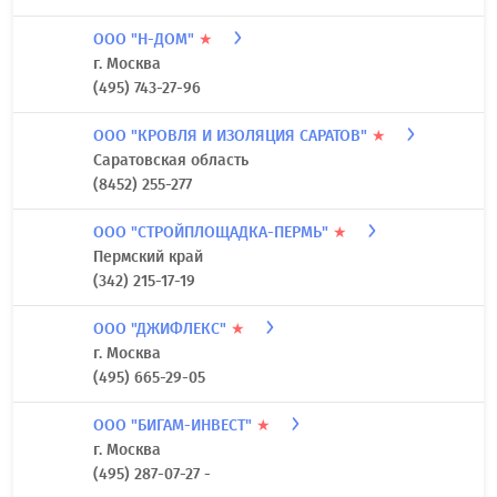
ООО "Н-ДОМ"
★
г. Москва
(495) 743-27-96
ООО "КРОВЛЯ И ИЗОЛЯЦИЯ САРАТОВ"
★
Саратовская область
(8452) 255-277
ООО "СТРОЙПЛОЩАДКА-ПЕРМЬ"
★
Пермский край
(342) 215-17-19
ООО "ДЖИФЛЕКС"
★
г. Москва
(495) 665-29-05
ООО "БИГАМ-ИНВЕСТ"
★
г. Москва
(495) 287-07-27 -