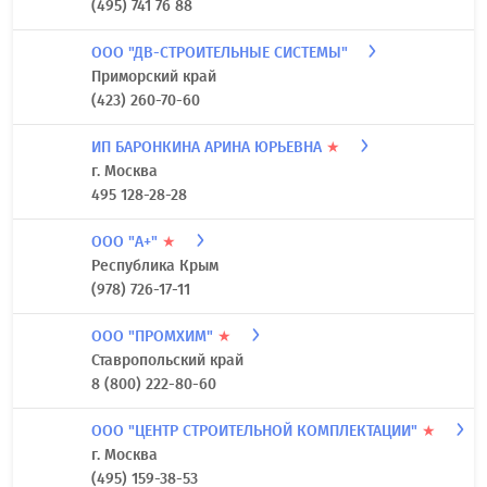
(495) 741 76 88
ООО "ДВ-СТРОИТЕЛЬНЫЕ СИСТЕМЫ"
Приморский край
(423) 260-70-60
ИП БАРОНКИНА АРИНА ЮРЬЕВНА
★
г. Москва
495 128-28-28
ООО "А+"
★
Республика Крым
(978) 726-17-11
ООО "ПРОМХИМ"
★
Ставропольский край
8 (800) 222-80-60
ООО "ЦЕНТР СТРОИТЕЛЬНОЙ КОМПЛЕКТАЦИИ"
★
г. Москва
(495) 159-38-53