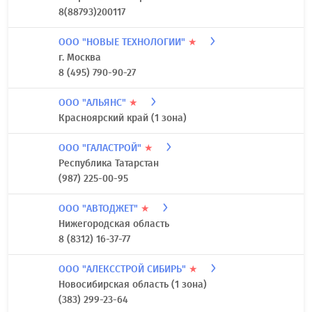
8(88793)200117
ООО "НОВЫЕ ТЕХНОЛОГИИ"
★
г. Москва
8 (495) 790-90-27
ООО "АЛЬЯНС"
★
Красноярский край (1 зона)
ООО "ГАЛАСТРОЙ"
★
Республика Татарстан
(987) 225-00-95
ООО "АВТОДЖЕТ"
★
Нижегородская область
8 (8312) 16-37-77
ООО "АЛЕКССТРОЙ СИБИРЬ"
★
Новосибирская область (1 зона)
(383) 299-23-64