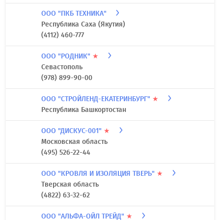
ООО "ПКБ ТЕХНИКА"
Республика Саха (Якутия)
(4112) 460-777
ООО "РОДНИК"
★
Севастополь
(978) 899-90-00
ООО "СТРОЙЛЕНД-ЕКАТЕРИНБУРГ"
★
Республика Башкортостан
ООО "ДИСКУС-001"
★
Московская область
(495) 526-22-44
ООО "КРОВЛЯ И ИЗОЛЯЦИЯ ТВЕРЬ"
★
Тверская область
(4822) 63-32-62
ООО "АЛЬФА-ОЙЛ ТРЕЙД"
★