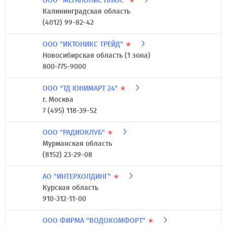
ООО "МЕГАПОЛИС ПЛЮС"
★
Калининградская область
(4012) 99-82-42
ООО "ИКТОНИКС ТРЕЙД"
★
Новосибирская область (1 зона)
800-775-9000
ООО "ТД ЮНИМАРТ 24"
★
г. Москва
7 (495) 118-39-52
ООО "РАДИОКЛУБ"
★
Мурманская область
(8152) 23-29-08
АО "ИНТЕРХОЛДИНГ"
★
Курская область
910-312-11-00
ООО ФИРМА "ВОДОКОМФОРТ"
★