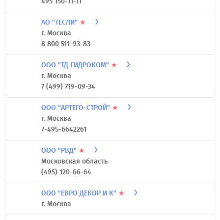
495 150-11-11
АО "ТЕСЛИ"
★
г. Москва
8 800 511-93-83
ООО "ТД ГИДРОКОМ"
★
г. Москва
7 (499) 719-09-34
ООО "АРТЕГО-СТРОЙ"
★
г. Москва
7-495-6642261
ООО "РВД"
★
Московская область
(495) 120-66-64
ООО "ЕВРО ДЕКОР И К"
★
г. Москва