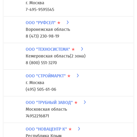
г. Москва
7-495-9595545
ООО "РУФСЕЛ"
★
Воронежская область
8 (473) 230-98-19
ООО "ТЕХНОСИСТЕМА"
★
Кемеровская область(2 зона)
8 (800) 551-3270
ООО "СТРОЙМАРКТ"
★
г. Москва
(495) 505-61-06
ООО "ТРУБНЫЙ ЗАВОД"
★
Московская область
74952216871
ООО "НОВАЦЕНТР К"
★
Республика Крым