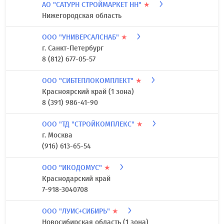
АО "САТУРН СТРОЙМАРКЕТ НН"
★
Нижегородская область
ООО "УНИВЕРСАЛСНАБ"
★
г. Санкт-Петербург
8 (812) 677-05-57
ООО "СИБТЕПЛОКОМПЛЕКТ"
★
Красноярский край (1 зона)
8 (391) 986-41-90
ООО "ТД "СТРОЙКОМПЛЕКС"
★
г. Москва
(916) 613-65-54
ООО "ИКОДОМУС"
★
Краснодарский край
7-918-3040708
ООО "ЛУИС+СИБИРЬ"
★
Новосибирская область (1 зона)