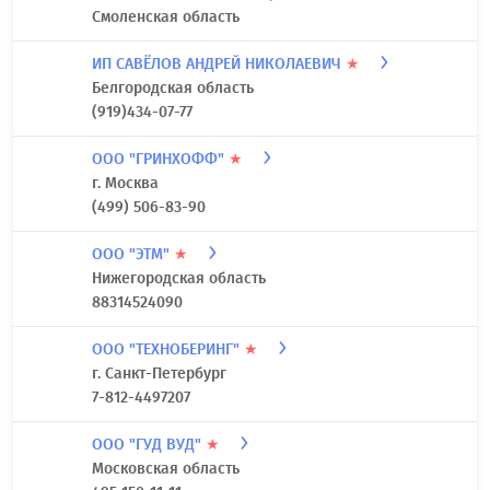
Смоленская область
ИП САВЁЛОВ АНДРЕЙ НИКОЛАЕВИЧ
★
Белгородская область
(919)434-07-77
ООО "ГРИНХОФФ"
★
г. Москва
(499) 506-83-90
ООО "ЭТМ"
★
Нижегородская область
88314524090
ООО "ТЕХНОБЕРИНГ"
★
г. Санкт-Петербург
7-812-4497207
ООО "ГУД ВУД"
★
Московская область