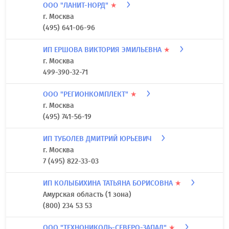
ООО "ЛАНИТ-НОРД"
★
г. Москва
(495) 641-06-96
ИП ЕРШОВА ВИКТОРИЯ ЭМИЛЬЕВНА
★
г. Москва
499-390-32-71
ООО "РЕГИОНКОМПЛЕКТ"
★
г. Москва
(495) 741-56-19
ИП ТУБОЛЕВ ДМИТРИЙ ЮРЬЕВИЧ
г. Москва
7 (495) 822-33-03
ИП КОЛЫБИХИНА ТАТЬЯНА БОРИСОВНА
★
Амурская область (1 зона)
(800) 234 53 53
ООО "ТЕХНОНИКОЛЬ-СЕВЕРО-ЗАПАД"
★