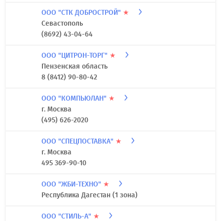
ООО "СТК ДОБРОСТРОЙ"
★
Севастополь
(8692) 43-04-64
ООО "ЦИТРОН-ТОРГ"
★
Пензенская область
8 (8412) 90-80-42
ООО "КОМПЬЮЛАН"
★
г. Москва
(495) 626-2020
ООО "СПЕЦПОСТАВКА"
★
г. Москва
495 369-90-10
ООО "ЖБИ-ТЕХНО"
★
Республика Дагестан (1 зона)
ООО "СТИЛЬ-А"
★