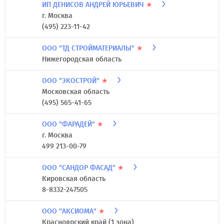
ИП ДЕНИСОВ АНДРЕЙ ЮРЬЕВИЧ
★
г. Москва
(495) 223-11-42
ООО "ТД СТРОЙМАТЕРИАЛЫ"
★
Нижегородская область
ООО "ЭКОСТРОЙ"
★
Московская область
(495) 565-41-65
ООО "ФАРАДЕЙ"
★
г. Москва
499 213-00-79
ООО "САНДОР ФАСАД"
★
Кировская область
8-8332-247505
ООО "АКСИОМА"
★
Красноярский край (1 зона)