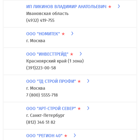
ИП ЛИКИНОВ ВЛАДИМИР АНАТОЛЬЕВИЧ
★
Ивановская область
(4932) 419-755
ООО "НОМИТЕК"
★
г. Москва
ООО "ИНВЕСТТРЕЙД"
★
Красноярский край (1 зона)
(391)223-00-58
ООО "ТД СТРОЙ ПРОФИ"
★
г. Москва
7 (800) 5555-718
ООО "АРТ-СТРОЙ СЕВЕР"
★
г. Санкт-Петербург
(812) 346 51 82
ООО "РЕГИОН 40"
★