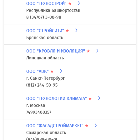
ООО "ТЕХНОСТРОЙ"
★
Республика Башкортостан
8 (34767) 3-00-98
ООО "СТРОЙСИТИ"
★
Брянская область
ООО "КРОВЛЯ И ИЗОЛЯЦИЯ"
★
Липецкая область
ООО "АВК"
★
г. Санкт-Петербург
(812) 244-50-95
ООО "ТЕХНОЛОГИИ КЛИМАТА"
★
г. Москва
74993460357
ООО "ФАСАДСТРОЙМАРКЕТ"
★
Самарская область
(846)989-00-78