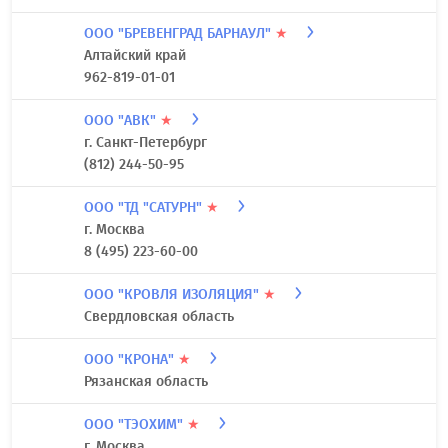
ООО "БРЕВЕНГРАД БАРНАУЛ"
★
Алтайский край
962-819-01-01
ООО "АВК"
★
г. Санкт-Петербург
(812) 244-50-95
ООО "ТД "САТУРН"
★
г. Москва
8 (495) 223-60-00
ООО "КРОВЛЯ ИЗОЛЯЦИЯ"
★
Свердловская область
ООО "КРОНА"
★
Рязанская область
ООО "ТЭОХИМ"
★
г. Москва