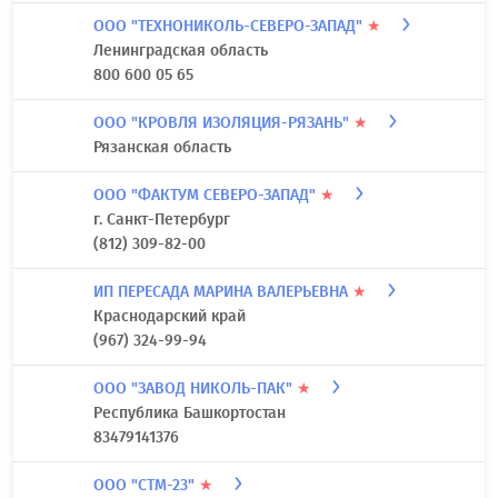
ООО "ТЕХНОНИКОЛЬ-СЕВЕРО-ЗАПАД"
★
Ленинградская область
800 600 05 65
ООО "КРОВЛЯ ИЗОЛЯЦИЯ-РЯЗАНЬ"
★
Рязанская область
ООО "ФАКТУМ СЕВЕРО-ЗАПАД"
★
г. Санкт-Петербург
(812) 309-82-00
ИП ПЕРЕСАДА МАРИНА ВАЛЕРЬЕВНА
★
Краснодарский край
(967) 324-99-94
ООО "ЗАВОД НИКОЛЬ-ПАК"
★
Республика Башкортостан
83479141376
ООО "СТМ-23"
★