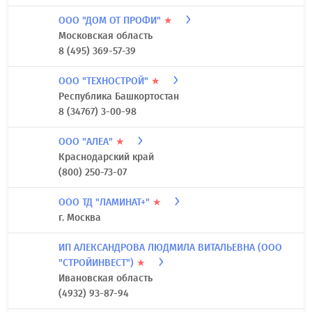
ООО "ДОМ ОТ ПРОФИ"
★
Московская область
8 (495) 369-57-39
ООО "ТЕХНОСТРОЙ"
★
Республика Башкортостан
8 (34767) 3-00-98
ООО "АЛЕА"
★
Краснодарский край
(800) 250-73-07
ООО ТД "ЛАМИНАТ+"
★
г. Москва
ИП АЛЕКСАНДРОВА ЛЮДМИЛА ВИТАЛЬЕВНА (ООО
"СТРОЙИНВЕСТ")
★
Ивановская область
(4932) 93-87-94