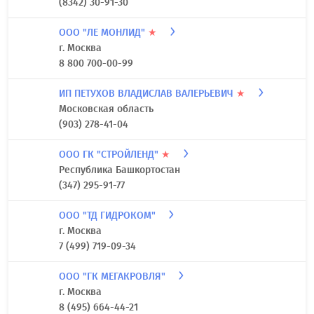
(8342) 30-91-30
ООО "ЛЕ МОНЛИД"
★
г. Москва
8 800 700-00-99
ИП ПЕТУХОВ ВЛАДИСЛАВ ВАЛЕРЬЕВИЧ
★
Московская область
(903) 278-41-04
ООО ГК "СТРОЙЛЕНД"
★
Республика Башкортостан
(347) 295-91-77
ООО "ТД ГИДРОКОМ"
г. Москва
7 (499) 719-09-34
ООО "ГК МЕГАКРОВЛЯ"
г. Москва
8 (495) 664-44-21