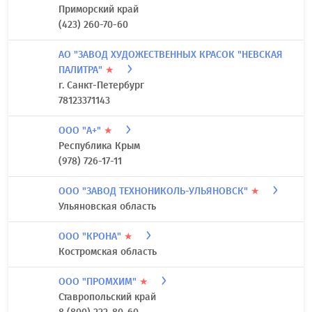
Приморский край
(423) 260-70-60
АО "ЗАВОД ХУДОЖЕСТВЕННЫХ КРАСОК "НЕВСКАЯ
ПАЛИТРА"
★
г. Санкт-Петербург
78123371143
ООО "А+"
★
Республика Крым
(978) 726-17-11
ООО "ЗАВОД ТЕХНОНИКОЛЬ-УЛЬЯНОВСК"
★
Ульяновская область
ООО "КРОНА"
★
Костромская область
ООО "ПРОМХИМ"
★
Ставропольский край