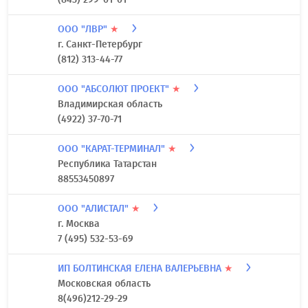
ООО "ЛВР"
★
г. Санкт-Петербург
(812) 313-44-77
ООО "АБСОЛЮТ ПРОЕКТ"
★
Владимирская область
(4922) 37-70-71
ООО "КАРАТ-ТЕРМИНАЛ"
★
Республика Татарстан
88553450897
ООО "АЛИСТАЛ"
★
г. Москва
7 (495) 532-53-69
ИП БОЛТИНСКАЯ ЕЛЕНА ВАЛЕРЬЕВНА
★
Московская область
8(496)212-29-29