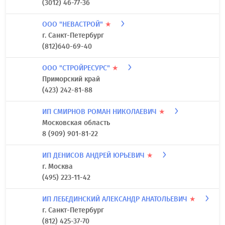
(3012) 46-77-36
ООО "НЕВАСТРОЙ"
★
г. Санкт-Петербург
(812)640-69-40
ООО "СТРОЙРЕСУРС"
★
Приморский край
(423) 242-81-88
ИП СМИРНОВ РОМАН НИКОЛАЕВИЧ
★
Московская область
8 (909) 901-81-22
ИП ДЕНИСОВ АНДРЕЙ ЮРЬЕВИЧ
★
г. Москва
(495) 223-11-42
ИП ЛЕБЕДИНСКИЙ АЛЕКСАНДР АНАТОЛЬЕВИЧ
★
г. Санкт-Петербург
(812) 425-37-70