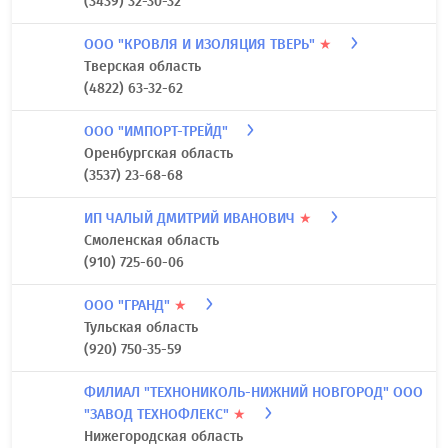
(3439) 32-30-32
ООО "КРОВЛЯ И ИЗОЛЯЦИЯ ТВЕРЬ"
★
Тверская область
(4822) 63-32-62
ООО "ИМПОРТ-ТРЕЙД"
Оренбургская область
(3537) 23-68-68
ИП ЧАЛЫЙ ДМИТРИЙ ИВАНОВИЧ
★
Смоленская область
(910) 725-60-06
ООО "ГРАНД"
★
Тульская область
(920) 750-35-59
ФИЛИАЛ "ТЕХНОНИКОЛЬ-НИЖНИЙ НОВГОРОД" ООО
"ЗАВОД ТЕХНОФЛЕКС"
★
Нижегородская область