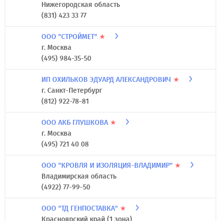
Нижегородская область
(831) 423 33 77
ООО "СТРОЙМЕТ"
★
г. Москва
(495) 984-35-50
ИП ОХИЛЬКОВ ЭДУАРД АЛЕКСАНДРОВИЧ
★
г. Санкт-Петербург
(812) 922-78-81
ООО АКБ ГЛУШКОВА
★
г. Москва
(495) 721 40 08
ООО "КРОВЛЯ И ИЗОЛЯЦИЯ-ВЛАДИМИР"
★
Владимирская область
(4922) 77-99-50
ООО "ТД ГЕНПОСТАВКА"
★
Красноярский край (1 зона)