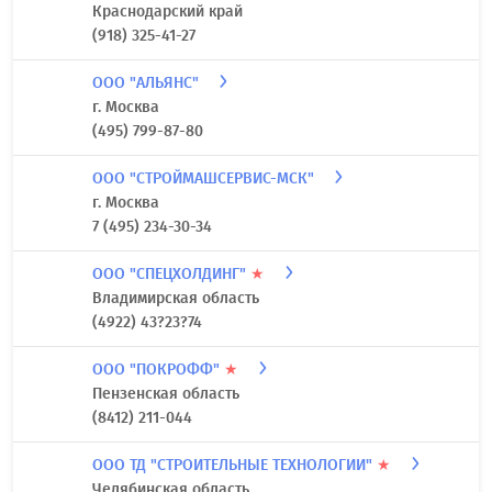
Краснодарский край
(918) 325-41-27
ООО "АЛЬЯНС"
г. Москва
(495) 799-87-80
ООО "СТРОЙМАШСЕРВИС-МСК"
г. Москва
7 (495) 234-30-34
ООО "СПЕЦХОЛДИНГ"
★
Владимирская область
(4922) 43?23?74
ООО "ПОКРОФФ"
★
Пензенская область
(8412) 211-044
ООО ТД "СТРОИТЕЛЬНЫЕ ТЕХНОЛОГИИ"
★
Челябинская область