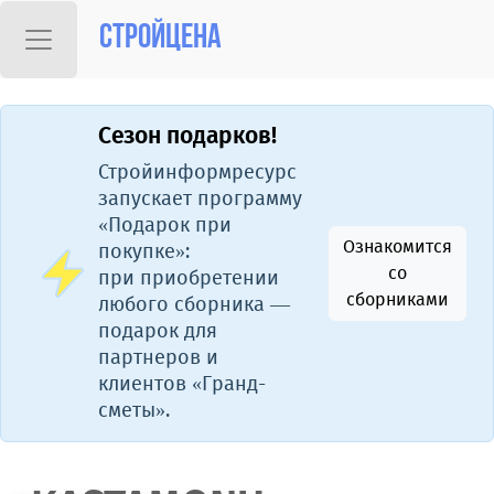
Стройцена
Сезон подарков!
Стройинформресурс
запускает программу
«Подарок при
Ознакомится
покупке»:
со
при приобретении
сборниками
любого сборника —
подарок для
партнеров и
клиентов «Гранд-
сметы».