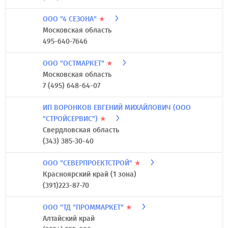
ООО "4 СЕЗОНА"
★
Московская область
495-640-7646
ООО "ОСТМАРКЕТ"
★
Московская область
7 (495) 648-64-07
ИП ВОРОНКОВ ЕВГЕНИЙ МИХАЙЛОВИЧ (ООО
"СТРОЙСЕРВИС")
★
Свердловская область
(343) 385-30-40
ООО "СЕВЕРПРОЕКТСТРОЙ"
★
Красноярский край (1 зона)
(391)223-87-70
ООО "ТД "ПРОММАРКЕТ"
★
Алтайский край