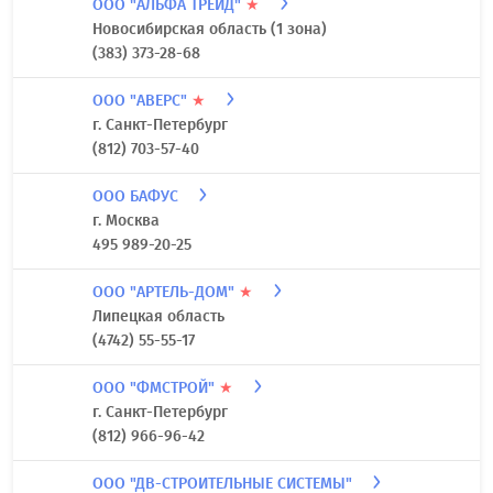
ООО "АЛЬФА ТРЕЙД"
★
Новосибирская область (1 зона)
(383) 373-28-68
ООО "АВЕРС"
★
г. Санкт-Петербург
(812) 703-57-40
ООО БАФУС
г. Москва
495 989-20-25
ООО "АРТЕЛЬ-ДОМ"
★
Липецкая область
(4742) 55-55-17
ООО "ФМСТРОЙ"
★
г. Санкт-Петербург
(812) 966-96-42
ООО "ДВ-СТРОИТЕЛЬНЫЕ СИСТЕМЫ"