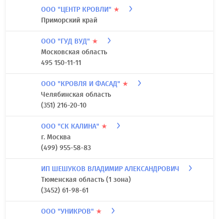
ООО "ЦЕНТР КРОВЛИ"
★
Приморский край
ООО "ГУД ВУД"
★
Московская область
495 150-11-11
ООО "КРОВЛЯ И ФАСАД"
★
Челябинская область
(351) 216-20-10
ООО "СК КАЛИНА"
★
г. Москва
(499) 955-58-83
ИП ШЕШУКОВ ВЛАДИМИР АЛЕКСАНДРОВИЧ
Тюменская область (1 зона)
(3452) 61-98-61
ООО "УНИКРОВ"
★