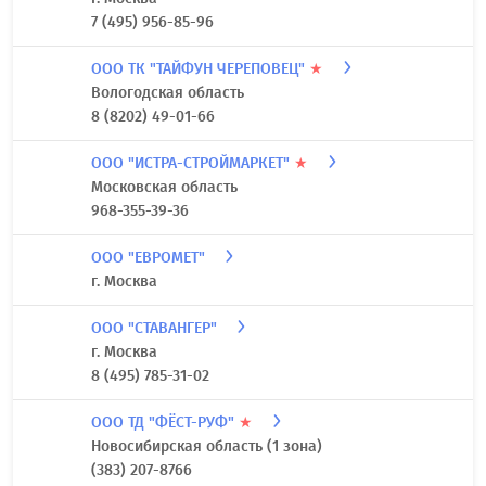
7 (495) 956-85-96
ООО ТК "ТАЙФУН ЧЕРЕПОВЕЦ"
★
Вологодская область
8 (8202) 49-01-66
ООО "ИСТРА-СТРОЙМАРКЕТ"
★
Московская область
968-355-39-36
ООО "ЕВРОМЕТ"
г. Москва
ООО "СТАВАНГЕР"
г. Москва
8 (495) 785-31-02
ООО ТД "ФЁСТ-РУФ"
★
Новосибирская область (1 зона)
(383) 207-8766