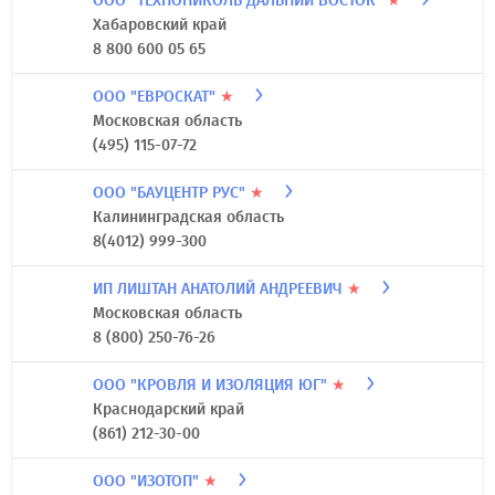
ООО "ТЕХНОНИКОЛЬ ДАЛЬНИЙ ВОСТОК"
★
Хабаровский край
8 800 600 05 65
ООО "ЕВРОСКАТ"
★
Московская область
(495) 115-07-72
ООО "БАУЦЕНТР РУС"
★
Калининградская область
8(4012) 999-300
ИП ЛИШТАН АНАТОЛИЙ АНДРЕЕВИЧ
★
Московская область
8 (800) 250-76-26
ООО "КРОВЛЯ И ИЗОЛЯЦИЯ ЮГ"
★
Краснодарский край
(861) 212-30-00
ООО "ИЗОТОП"
★