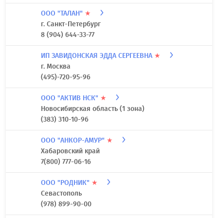
ООО "ТАЛАН"
★
г. Санкт-Петербург
8 (904) 644-33-77
ИП ЗАВИДОНСКАЯ ЭДДА СЕРГЕЕВНА
★
г. Москва
(495)-720-95-96
ООО "АКТИВ НСК"
★
Новосибирская область (1 зона)
(383) 310-10-96
ООО "АНКОР-АМУР"
★
Хабаровский край
7(800) 777-06-16
ООО "РОДНИК"
★
Севастополь
(978) 899-90-00